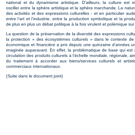
national et du dynamisme artistique. D’ailleurs, la culture est 
osciller entre la sphère artistique et la sphère marchande. La nat
des activités et des expressions culturelles - et en particulier au
entre l’art et l’industrie, entre la production symbolique et la produ
de plus en plus un débat politique à la fois virulent et polémique sur
La question de la préservation de la diversité des expressions cultu
la protection « des écosystèmes culturels » dans le contexte de 
économique et financière a pris depuis une quinzaine d’années un
imaginée auparavant. En effet, la problématique de base qui est 
circulation des produits culturels à l’échelle mondiale, régionale, ai
du traitement à accorder aux biens/services culturels et artis
commerciaux internationaux.
(Suite dans le document joint)