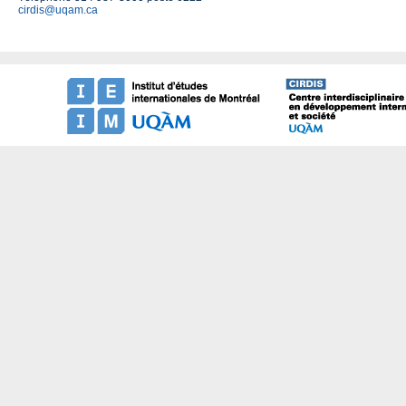
cirdis@uqam.ca