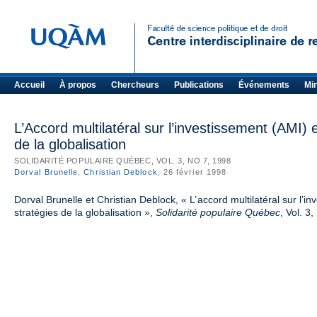
Accueil
À propos
Chercheurs
Publications
Événements
Mi
L’Accord multilatéral sur l’investissement (AMI) e
de la globalisation
SOLIDARITÉ POPULAIRE QUÉBEC, VOL. 3, NO 7, 1998
Dorval Brunelle
,
Christian Deblock
, 26 février 1998
Dorval Brunelle et Christian Deblock, « L’accord multilatéral sur l’in
stratégies de la globalisation »,
Solidarité populaire Québec
, Vol. 3