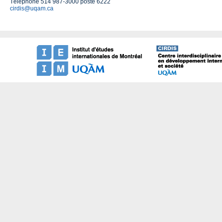
Téléphone 514 987-3000 poste 6222
cirdis@uqam.ca