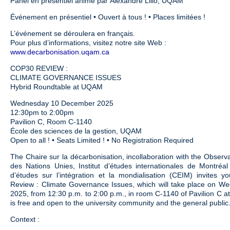
Panel en présentiel animé par Alexandre Lillo, UQAM
Événement en présentiel • Ouvert à tous ! • Places limitées !
L’événement se déroulera en français.
Pour plus d’informations, visitez notre site Web :
www.decarbonisation.uqam.ca
COP30 REVIEW :
CLIMATE GOVERNANCE ISSUES
Hybrid Roundtable at UQAM
Wednesday 10 December 2025
12:30pm to 2:00pm
Pavilion C, Room C-1140
École des sciences de la gestion, UQAM
Open to all ! • Seats Limited ! • No Registration Required
The Chaire sur la décarbonisation, incollaboration with the Observ
des Nations Unies, Institut d’études internationales de Montréa
d’études sur l’intégration et la mondialisation (CEIM) invites
Review : Climate Governance Issues, which will take place on 
2025, from 12:30 p.m. to 2:00 p.m., in room C-1140 of Pavilion C
is free and open to the university community and the general public
Context :