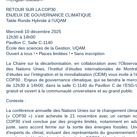
RETOUR SUR LA COP30 :
ENJEUX DE GOUVERNANCE CLIMATIQUE
Table Ronde Hybride à l’UQAM
Mercredi 10 décembre 2025
12h30 à 14h00
Pavillon C, Salle C-1140
École des sciences de la Gestion, UQAM
Ouvert à tous ! • Places limitées ! • Sans inscription
La Chaire sur la décarbonisation, en collaboration avec l’Observ
des Nations Unies, l’Institut d’études internationales de Montr
d’études sur l’intégration et la mondialisation (CEIM) vous invite à 
COP30 : Enjeux de gouvernance climatique, qui se tiendra le mer
de 12h30 à 14h00, dans la salle C-1140 du Pavillon C de l’ESG
gratuit et ouvert à la communauté universitaire et au grand public.
Contexte :
La conférence annuelle des Nations Unies sur le changement clima
(« COP30 ») s’est achevée le 21 novembre avec un certain no
COP30 s’est conclue par des progrès limités, notamment en adap
juste, sans accord ferme sur la sortie des énergies fossiles. U
d’experts du climat, incluant des représentants du gouvernement f