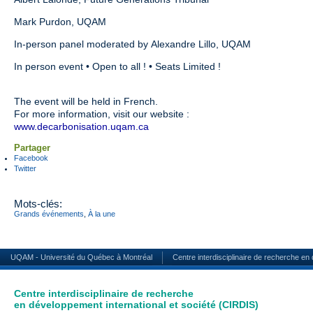
Mark Purdon, UQAM
In-person panel moderated by Alexandre Lillo, UQAM
In person event • Open to all ! • Seats Limited !
The event will be held in French.
For more information, visit our website :
www.decarbonisation.uqam.ca
Partager
Facebook
Twitter
Mots-clés:
Grands événements
,
À la une
UQAM - Université du Québec à Montréal
Centre interdisciplinaire de recherche en
Centre interdisciplinaire de recherche
en développement international et société (CIRDIS)