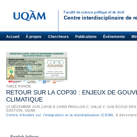
Accueil
À propos
Chercheurs
Publications
Événements
Mi
TABLE RONDE
RETOUR SUR LA COP30 : ENJEUX DE GOU
CLIMATIQUE
10 DÉCEMBRE 2025,12H30 À 14H00 PAVILLON C, SALLE C-1140 ÉCOLE DES
GESTION, UQAM
Centre d’études sur l’intégration et la mondialisation (CEIM)
, 8 décembr
—English follows—