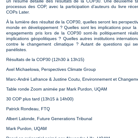
un résumé détaillé des résultats de la COP30. Une deuxième ta
processus des COP, avec la participation d’auteurs du livre ré
COPs Later.
À la lumière des résultat de la COP30, quelles seront les perspecti
monde en développement ? Quelles sont les implications pour la j
engagements pris lors de la COP30 sont-ils politiquement réali
implications géopolitiques ? Quelles autres institutions internation
contre le changement climatique ? Autant de questions qui s
panélistes.
Résultats de la COP30 (12h30 à 13h15)
Axel Michaelowa, Perspectives Climate Group
Marc-André Lafrance & Justine Coutu, Environnement et Changem
Table ronde Zoom animée par Mark Purdon, UQAM
30 COP plus tard (13h15 à 14h00)
Patrick Rondeau, FTQ
Albert Lalonde, Future Generations Tribunal
Mark Purdon, UQAM