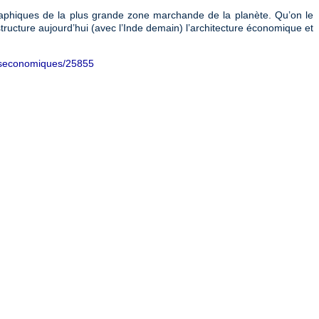
raphiques de la plus grande zone marchande de la planète. Qu’on le
 structure aujourd’hui (avec l’Inde demain) l’architecture économique et
ionseconomiques/25855