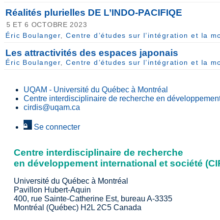
Réalités plurielles DE L’INDO-PACIFIQE
5 ET 6 OCTOBRE 2023
Éric Boulanger
,
Centre d’études sur l’intégration et la m
Les attractivités des espaces japonais
Éric Boulanger
,
Centre d’études sur l’intégration et la m
UQAM - Université du Québec à Montréal
Centre interdisciplinaire de recherche en développement 
cirdis@uqam.ca
Se connecter
Centre interdisciplinaire de recherche
en développement international et société (C
Université du Québec à Montréal
Pavillon Hubert-Aquin
400, rue Sainte-Catherine Est, bureau A-3335
Montréal (Québec) H2L 2C5 Canada