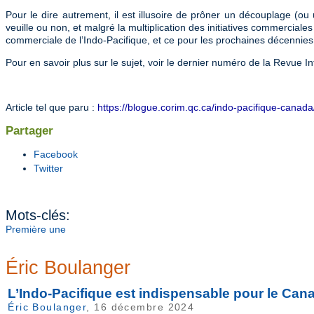
Pour le dire autrement, il est illusoire de prôner un découplage 
veuille ou non, et malgré la multiplication des initiatives commerciale
commerciale de l’Indo-Pacifique, et ce pour les prochaines décennies
Pour en savoir plus sur le sujet, voir le dernier numéro de la Revue 
Article tel que paru :
https://blogue.corim.qc.ca/indo-pacifique-canada
Partager
Facebook
Twitter
Mots-clés:
Première une
Éric Boulanger
L’Indo-Pacifique est indispensable pour le Can
Éric Boulanger
, 16 décembre 2024