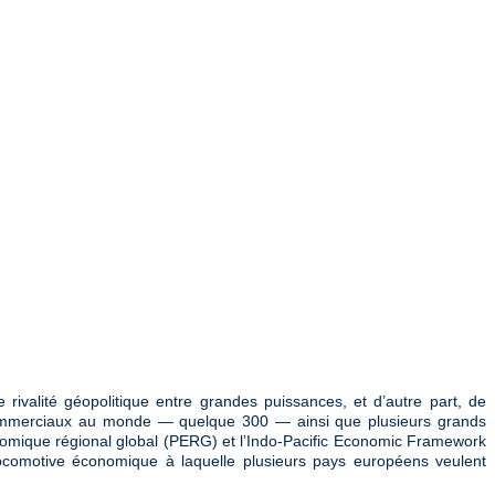
rivalité géopolitique entre grandes puissances, et d’autre part, de
 commerciaux au monde — quelque 300 — ainsi que plusieurs grands
conomique régional global (PERG) et l’Indo-Pacific Economic Framework
 locomotive économique à laquelle plusieurs pays européens veulent