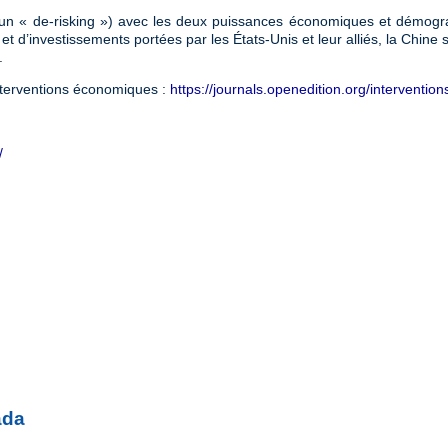
(ou un « de-risking ») avec les deux puissances économiques et démog
s et d’investissements portées par les États-Unis et leur alliés, la Chine
.
Interventions économiques :
https://journals.openedition.org/intervent
/
ada