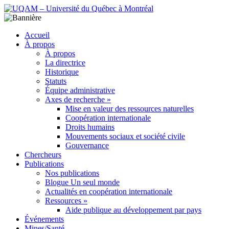
Accueil
À propos
À propos
La directrice
Historique
Statuts
Équipe administrative
Axes de recherche »
Mise en valeur des ressources naturelles
Coopération internationale
Droits humains
Mouvements sociaux et société civile
Gouvernance
Chercheurs
Publications
Nos publications
Blogue Un seul monde
Actualités en coopération internationale
Ressources »
Aide publique au développement par pays
Événements
Mines/Santé