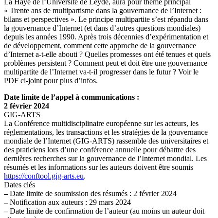
La Haye de l’Université de Leyde, aura pour thème principal
« Trente ans de multipartisme dans la gouvernance de l’Internet :
bilans et perspectives ». Le principe multipartite s’est répandu dans
la gouvernance d’Internet (et dans d’autres questions mondiales)
depuis les années 1990. Après trois décennies d’expérimentation et
de développement, comment cette approche de la gouvernance
d’Internet a-t-elle abouti ? Quelles promesses ont été tenues et quels
problèmes persistent ? Comment peut et doit être une gouvernance
multipartite de l’Internet va-t-il progresser dans le futur ? Voir le
PDF ci-joint pour plus d’infos.
Date limite de l’appel à communications :
2 février 2024
GIG-ARTS
La Conférence multidisciplinaire européenne sur les acteurs, les
réglementations, les transactions et les stratégies de la gouvernance
mondiale de l’Internet (GIG-ARTS) rassemble des universitaires et
des praticiens lors d’une conférence annuelle pour débattre des
dernières recherches sur la gouvernance de l’Internet mondial. Les
résumés et les informations sur les auteurs doivent être soumis
https://conftool.gig-arts.eu
.
Dates clés
–
Date limite de soumission des résumés : 2 février 2024
–
Notification aux auteurs : 29 mars 2024
–
Date limite de confirmation de l’auteur (au moins un auteur doit