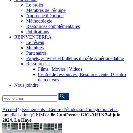
Le projet
Membres de l’équipe
Approche théorique
Méthodologie
Ressources complémentaires
Publications
REINVENTERRA
Le réseau
Membres
Partenaires
Projets, activités et bulletins du pôle Amérique latine
Ressources »
Films | Movies | Vídeos
Centre de ressources | Resource center | Centro
de recursos
Nous joindre
Accueil
>
Événements - Centre d’études sur l’intégration et la
mondialisation (CEIM)
>
8e Conférence GIG-ARTS 3-4 juin
2024, La Haye