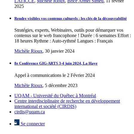
LATICCE
,
Michèle Rioux
,
Brice Armel Simeu
, 11 février
2025
Rendre visibles vos contenus culturels : les clés de la découvrabilité
Stratégies, experts, Webinaires, outils pour démarquer vos
contenus sur le web francophone ! Durée : 6 semaines Effort :
18 heures Rythme : Auto-rythmé Langues : Français
Michèle Rioux
, 30 janvier 2024
8e Conférence GIG-ARTS 3-4 juin 2024, La Haye
Appel à communications le 2 Février 2024
Michèle Rioux
, 5 décembre 2023
UQAM - Université du Québec à Montréal
Centre interdisciplinaire de recherche en développement
international et société (CIRDIS)
cirdis@uqam.ca
Se connecter