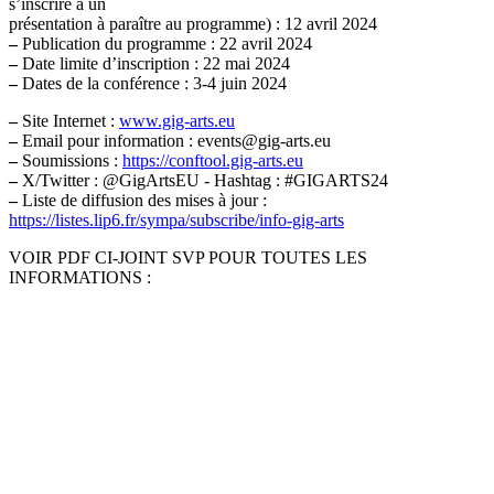
s’inscrire à un
présentation à paraître au programme) : 12 avril 2024
–
Publication du programme : 22 avril 2024
–
Date limite d’inscription : 22 mai 2024
–
Dates de la conférence : 3-4 juin 2024
–
Site Internet :
www.gig-arts.eu
–
Email pour information : events@gig-arts.eu
–
Soumissions :
https://conftool.gig-arts.eu
–
X/Twitter : @GigArtsEU - Hashtag : #GIGARTS24
–
Liste de diffusion des mises à jour :
https://listes.lip6.fr/sympa/subscribe/info-gig-arts
VOIR PDF CI-JOINT SVP POUR TOUTES LES
INFORMATIONS :