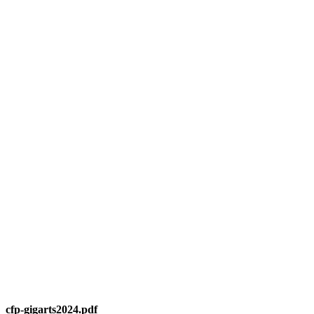
cfp-gigarts2024.pdf