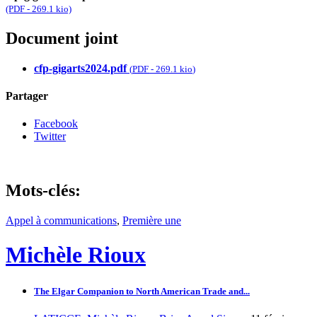
(PDF - 269.1 kio)
Document joint
cfp-gigarts2024.pdf
(
PDF
-
269.1 kio
)
Partager
Facebook
Twitter
Mots-clés:
Appel à communications
,
Première une
Michèle Rioux
The Elgar Companion to North American Trade and...