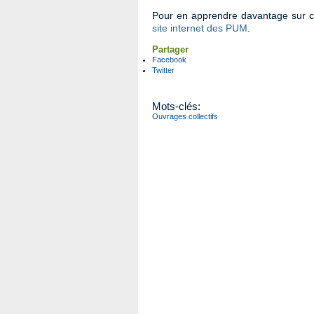
Pour en apprendre davantage sur cet
site internet des PUM
.
Partager
Facebook
Twitter
Mots-clés:
Ouvrages collectifs