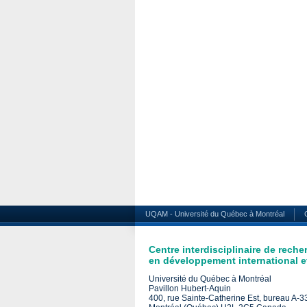
UQAM - Université du Québec à Montréal
Centre interdisciplinaire de reche
en développement international et
Université du Québec à Montréal
Pavillon Hubert-Aquin
400, rue Sainte-Catherine Est, bureau A-