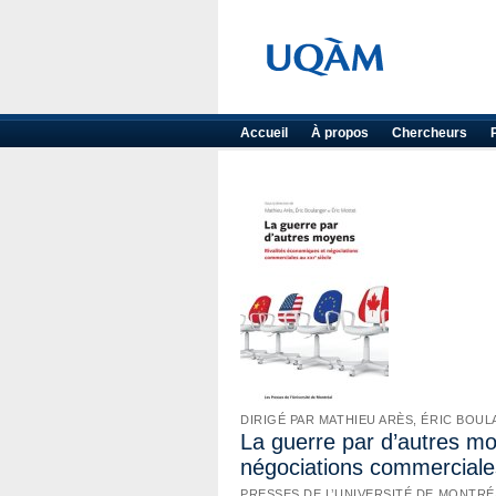
Accueil
À propos
Chercheurs
DIRIGÉ PAR MATHIEU ARÈS, ÉRIC BOU
La guerre par d’autres mo
négociations commerciale
PRESSES DE L’UNIVERSITÉ DE MONTRÉA