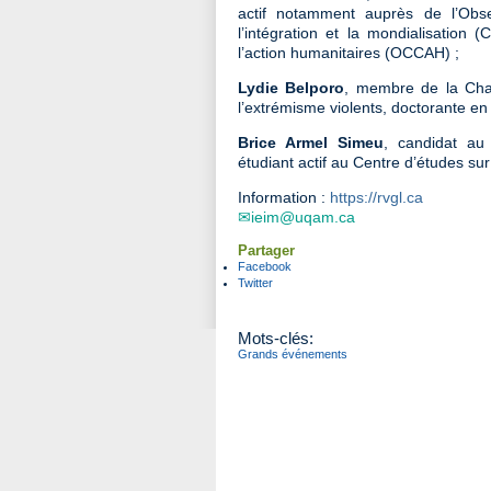
actif notamment auprès de l’Obse
l’intégration et la mondialisation 
l’action humanitaires (OCCAH) ;
Lydie Belporo
, membre de la Chai
l’extrémisme violents, doctorante en 
Brice Armel Simeu
, candidat au
étudiant actif au Centre d’études sur 
Information :
https://rvgl.ca
ieim@uqam.ca
Partager
Facebook
Twitter
Mots-clés:
Grands événements