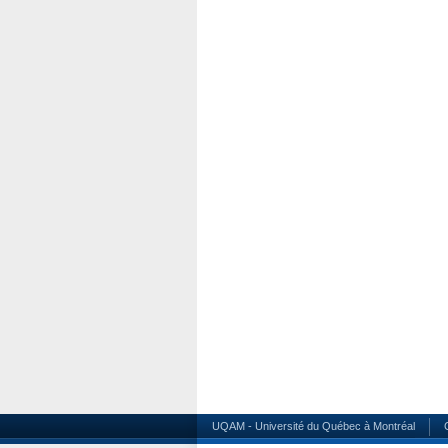
UQAM - Université du Québec à Montréal