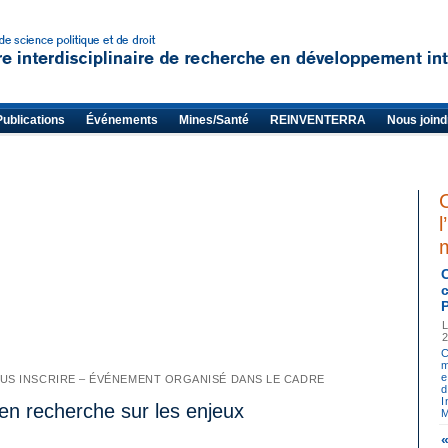
Publications
Événements
Mines/Santé
REINVENTERRA
Nous joind
l
C
m
e
S INSCRIRE – ÉVÉNEMENT ORGANISÉ DANS LE CADRE
I
 en recherche sur les enjeux
M