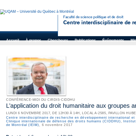
Accueil
À propos
Chercheurs
Publications
Événements
Mi
CONFÉRENCE-MIDI DU CIRDIS-CIDDHU
L’application du droit humanitaire aux groupes 
LUNDI 6 NOVEMBRE 2017, DE 12H30 À 14H, LOCAL A-2585, PAVILLON HUB
Centre interdisciplinaire de recherche en développement international et
Clinique internationale de défense des droits humains (CIDDHU)
,
Institu
de Montréal (IEIM)
, 6 novembre 2017