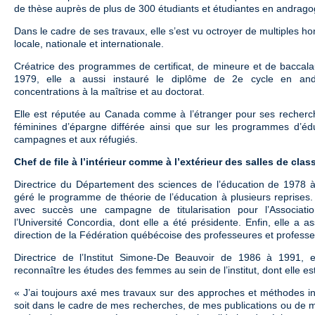
de thèse auprès de plus de 300 étudiants et étudiantes en andrago
Dans le cadre de ses travaux, elle s’est vu octroyer de multiples hon
locale, nationale et internationale.
Créatrice des programmes de certificat, de mineure et de baccal
1979, elle a aussi instauré le diplôme de 2e cycle en and
concentrations à la maîtrise et au doctorat.
Elle est réputée au Canada comme à l’étranger pour ses recherch
féminines d’épargne différée ainsi que sur les programmes d’édu
campagnes et aux réfugiés.
Chef de file à l’intérieur comme à l’extérieur des salles de clas
Directrice du Département des sciences de l’éducation de 1978 
géré le programme de théorie de l’éducation à plusieurs reprises
avec succès une campagne de titularisation pour l’Associati
l’Université Concordia, dont elle a été présidente. Enfin, elle a a
direction de la Fédération québécoise des professeures et professeu
Directrice de l’Institut Simone-De Beauvoir de 1986 à 1991, e
reconnaître les études des femmes au sein de l’institut, dont elle e
« J’ai toujours axé mes travaux sur des approches et méthodes int
soit dans le cadre de mes recherches, de mes publications ou de ma