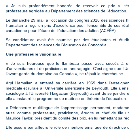
« Je suis profondément honorée de recevoir ce prix », té
professeure agrégée au Département des sciences de l’éducation.
Le dimanche 29 mai, à l’occasion du congrès 2016 des sciences h
Hamalian a reçu un prix d’excellence pour l’ensemble de ses réali
canadienne pour l’étude de l’éducation des adultes (ACÉÉA).
Sa candidature avait été soumise par des étudiantes et étud
Département des sciences de l’éducation de Concordia.
Une professeure visionnaire
« Je suis heureuse que le flambeau passe avec succès à un
d’universitaires et de praticiens en andragogie. C’est signe que l’U
l’avant-garde du domaine au Canada », se réjouit la chercheuse.
Arpi Hamalian a entamé sa carrière en 1969 dans l’enseignem
médicale et rurale à l’Université américaine de Beyrouth. Elle a en
sociologie à l’Université Haigazian (Beyrouth) avant de se joindre
elle a instauré le programme de maîtrise en théorie de l’éducation.
« Défenseure multilingue de l’apprentissage permanent, madame
aussi comme professeure, praticienne, érudite et chef de file un
Maurice Taylor, président du comité des prix, en lui remettant sa 
Elle assure par ailleurs le rôle de mentore ainsi que de directrice