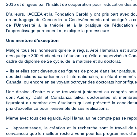
2015 et dirigées par l’Institut de coopération pour l’éducation des ad
D’ailleurs, l’ACÉÉA et la Fondation Carold y ont pris part avec d
en andragogie de Concordia. « Ces événements ont souligné la con
de l’Université à la théorie et à la pratique de l’éducation 
l’apprentissage permanent », explique la professeure.
Une mentore d’exception
Malgré tous les honneurs qu’elle a reçus, Arpi Hamalian est surtou
des quelque 300 étudiantes et étudiants qu’elle a supervisés à Conc
cadre du diplôme de 2e cycle, de la maîtrise et du doctorat.
« Ils et elles sont devenus des figures de proue dans leur pratique
des distinctions canadiennes et internationales, en étant nommé
Canada, ou encore en se voyant octroyer des doctorats honorifiques
Une dizaine d’entre eux se trouvaient justement au congrès pour
dont Audrey Dahl et Constanza Silva, doctorantes et membres
figuraient au nombre des étudiants qui ont présenté la candidatu
prix d’excellence pour l’ensemble de ses réalisations.
Même avec tous ces égards, Arpi Hamalian ne compte pas se repos
« L’apprentissage, la création et la recherche sont le travail de t
convaincue que le meilleur reste à venir pour les programmes d’an