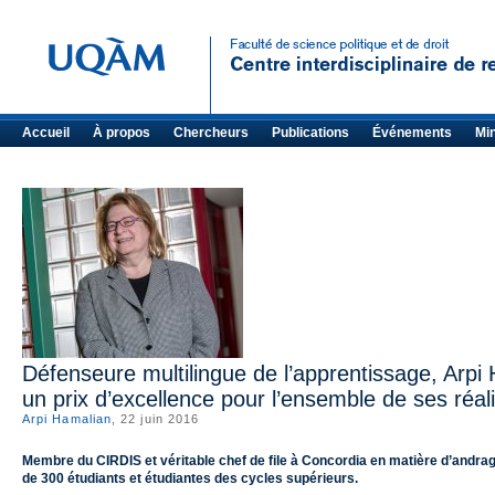
Accueil
À propos
Chercheurs
Publications
Événements
Mi
Défenseure multilingue de l’apprentissage, Arpi 
un prix d’excellence pour l’ensemble de ses réal
Arpi Hamalian
, 22 juin 2016
Membre du CIRDIS et véritable chef de file à Concordia en matière d’andrag
de 300 étudiants et étudiantes des cycles supérieurs.