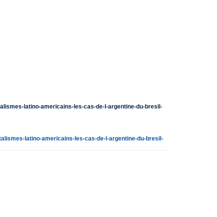
talismes-latino-americains-les-cas-de-l-argentine-du-bresil-
talismes-latino-americains-les-cas-de-l-argentine-du-bresil-