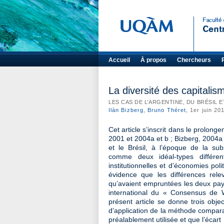
Accueil
À propos
Chercheurs
La diversité des capitalis
LES CAS DE L’ARGENTINE, DU BRÉSIL 
Ilàn Bizberg
,
Bruno Théret
, 1er juin 20
Cet article s’inscrit dans le prolon
2001 et 2004a et b ; Bizberg, 2004a
et le Brésil, à l’époque de la sub
comme deux idéal-types différen
institutionnelles et d’économies po
évidence que les différences relev
qu’avaient empruntées les deux pay
international du « Consensus de W
présent article se donne trois objec
d’application de la méthode comparati
préalablement utilisée et que l’écart