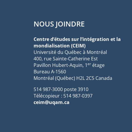
NOUS JOINDRE
Centre d’études sur l’intégration et la
mondialisation (CEIM)
Université du Québec à Montréal
400, rue Sainte-Catherine Est
er
Pavillon Hubert-Aquin, 1
étage
Bureau A-1560
Montréal (Québec) H2L 2C5 Canada
514 987-3000 poste 3910
Télécopieur : 514 987-0397
ceim@uqam.ca