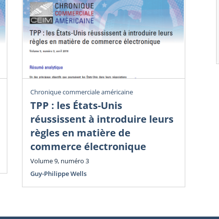
Chronique commerciale américaine
Chr
TPP : les États-Unis
Dé
réussissent à introduire leurs
i
règles en matière de
Vol
commerce électronique
Guy
Volume 9, numéro 3
Guy-Philippe Wells