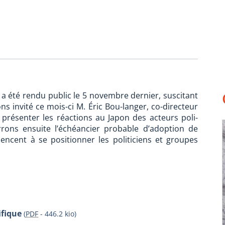
 a été rendu public le 5 novembre dernier, suscitant
s invité ce mois-ci M. Éric Bou-langer, co-directeur
s présenter les réactions au Japon des acteurs poli-
rons ensuite l’échéancier probable d’adoption de
ncent à se positionner les politiciens et groupes
ifique
(
PDF
-
446.2 kio
)