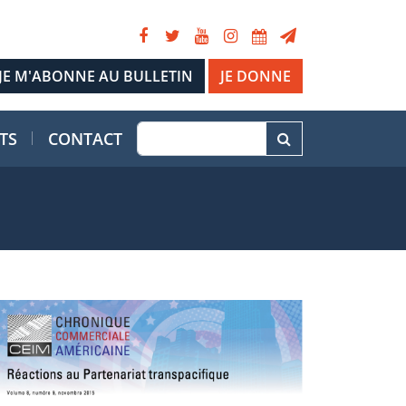
JE DONNE
TS
CONTACT