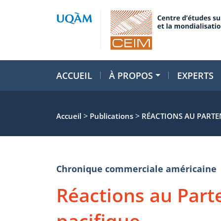
ACCUEIL
À PROPOS
EXPERTS
>
>
Accueil
Publications
RÉACTIONS AU PARTE
Chronique commerciale américaine
Réactions au Parte
pacifique