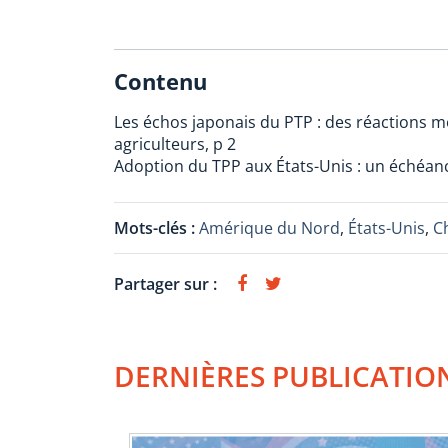
Contenu
Les échos japonais du PTP : des réactions m
agriculteurs, p 2
Adoption du TPP aux États-Unis : un échéanc
Mots-clés :
Amérique du Nord
,
États-Unis
,
C
Partager sur :
DERNIÈRES PUBLICATIO