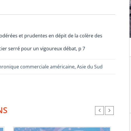
odérées et prudentes en dépit de la colère des
ier serré pour un vigoureux débat, p 7
hronique commerciale américaine
,
Asie du Sud
NS