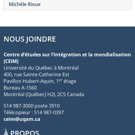
Michèle Rioux
NOUS JOINDRE
Centre d’études sur l’intégration et la mondialisation
(CEIM)
Université du Québec à Montréal
400, rue Sainte-Catherine Est
er
Pavillon Hubert-Aquin, 1
étage
Bureau A-1560
Montréal (Québec) H2L 2C5 Canada
514 987-3000 poste 3910
Télécopieur : 514 987-0397
ceim@uqam.ca
À PROPOS