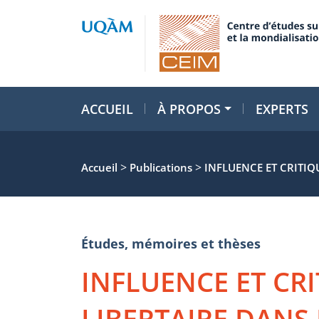
ACCUEIL
À PROPOS
EXPERTS
>
>
Accueil
Publications
INFLUENCE ET CRITIQ
Études, mémoires et thèses
INFLUENCE ET CR
LIBERTAIRE DANS