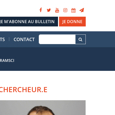
JE DONNE
TS
CONTACT
GRAMSCI
CHERCHEUR.E