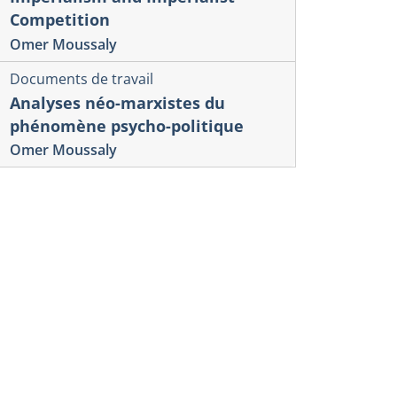
Competition
Omer Moussaly
Documents de travail
Analyses néo-marxistes du
phénomène psycho-politique
Omer Moussaly