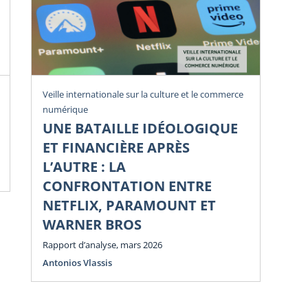
Rev
Veille internationale sur la culture et le commerce
numérique
U
UNE BATAILLE IDÉOLOGIQUE
Li
ET FINANCIÈRE APRÈS
Di
L’AUTRE : LA
Num
CONFRONTATION ENTRE
NETFLIX, PARAMOUNT ET
WARNER BROS
Rapport d’analyse, mars 2026
Antonios Vlassis