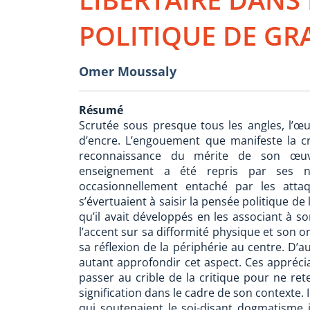
POLITIQUE DE GR
Omer Moussaly
Résumé
Scrutée sous presque tous les angles, l’œ
d’encre. L’engouement que manifeste la c
reconnaissance du mérite de son œuvre
enseignement a été repris par ses n
occasionnellement entaché par les atta
s’évertuaient à saisir la pensée politique de
qu’il avait développés en les associant à so
l’accent sur sa difformité physique et son or
sa réflexion de la périphérie au centre. D’
autant approfondir cet aspect. Ces apprécia
passer au crible de la critique pour ne rete
signification dans le cadre de son contexte. I
qui soutenaient le soi-disant dogmatisme