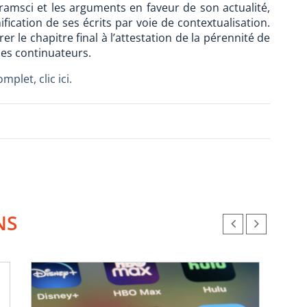
ramsci et les arguments en faveur de son actualité,
ication de ses écrits par voie de contextualisation.
le chapitre final à l’attestation de la pérennité de
ses continuateurs.
mplet, clic ici.
NS