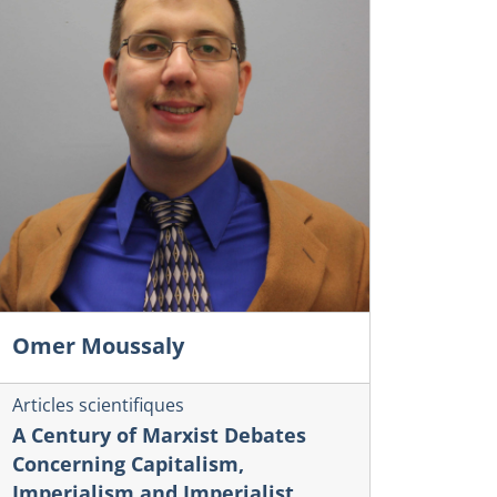
Omer Moussaly
Articles scientifiques
A Century of Marxist Debates
Concerning Capitalism,
Imperialism and Imperialist