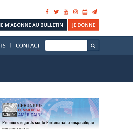
JE DONNE
TS
CONTACT