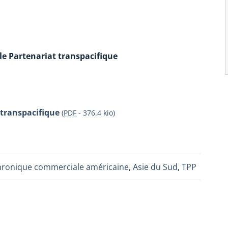
le Partenariat transpacifique
 transpacifique
(
PDF
-
376.4 kio
)
ronique commerciale américaine
,
Asie du Sud
,
TPP