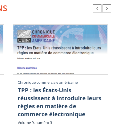
NS
Chronique commerciale américaine
Chr
TPP : les États-Unis
Dé
réussissent à introduire leurs
i
règles en matière de
Vol
commerce électronique
Guy
Volume 9, numéro 3