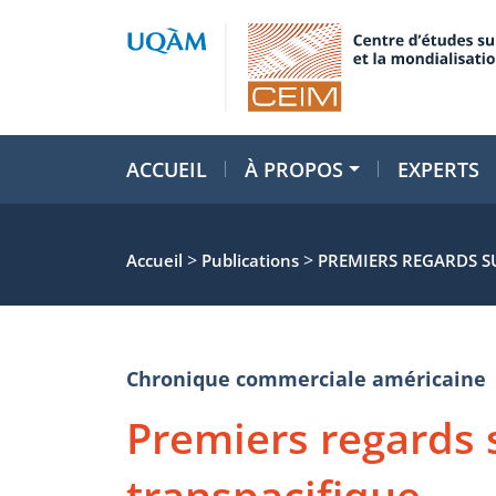
ACCUEIL
À PROPOS
EXPERTS
>
>
Accueil
Publications
PREMIERS REGARDS S
Chronique commerciale américaine
Premiers regards s
transpacifique