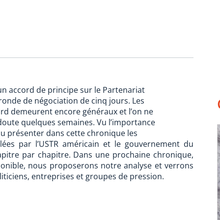
n accord de principe sur le Partenariat
ronde de négociation de cinq jours. Les
ord demeurent encore généraux et l’on ne
 doute quelques semaines. Vu l’importance
lu présenter dans cette chronique les
vélées par l’USTR américain et le gouvernement du
hapitre par chapitre. Dans une prochaine chronique,
sponible, nous proposerons notre analyse et verrons
liticiens, entreprises et groupes de pression.