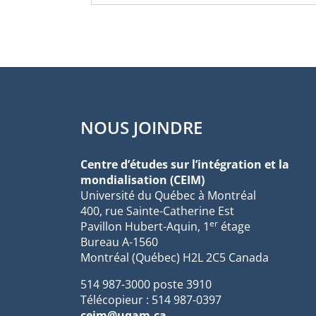
NOUS JOINDRE
Centre d’études sur l’intégration et la
mondialisation (CEIM)
Université du Québec à Montréal
400, rue Sainte-Catherine Est
er
Pavillon Hubert-Aquin, 1
étage
Bureau A-1560
Montréal (Québec) H2L 2C5 Canada
514 987-3000 poste 3910
Télécopieur : 514 987-0397
ceim@uqam.ca