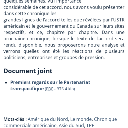
quelques semaines. Vu l’importance
considérable de cet accord, nous avons voulu présenter
dans cette chronique les
grandes lignes de l’accord telles que révélées par l’USTR
américain et le gouvernement du Canada sur leurs sites
respectifs, et ce, chapitre par chapitre. Dans une
prochaine chronique, lorsque le texte de l’accord sera
rendu disponible, nous proposerons notre analyse et
verrons quelles ont été les réactions de plusieurs
politiciens, entreprises et groupes de pression.
Document joint
Premiers regards sur le Partenariat
transpacifique
(
PDF
-
376.4 kio
)
Mots-clés :
Amérique du Nord
,
Le monde
,
Chronique
commerciale américaine
,
Asie du Sud
,
TPP