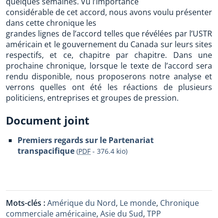
quelques semaines. Vu l’importance
considérable de cet accord, nous avons voulu présenter
dans cette chronique les
grandes lignes de l’accord telles que révélées par l’USTR
américain et le gouvernement du Canada sur leurs sites
respectifs, et ce, chapitre par chapitre. Dans une
prochaine chronique, lorsque le texte de l’accord sera
rendu disponible, nous proposerons notre analyse et
verrons quelles ont été les réactions de plusieurs
politiciens, entreprises et groupes de pression.
Document joint
Premiers regards sur le Partenariat
transpacifique
(
PDF
-
376.4 kio
)
Mots-clés :
Amérique du Nord
,
Le monde
,
Chronique
commerciale américaine
,
Asie du Sud
,
TPP