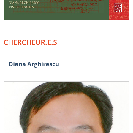
CHERCHEUR.E.S
Diana Arghirescu