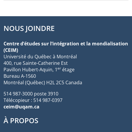
NOUS JOINDRE
Centre d’études sur l’intégration et la mondialisation
(CEIM)
Université du Québec à Montréal
400, rue Sainte-Catherine Est
er
Pavillon Hubert-Aquin, 1
étage
Bureau A-1560
Montréal (Québec) H2L 2C5 Canada
514 987-3000 poste 3910
Télécopieur : 514 987-0397
ceim@uqam.ca
À PROPOS