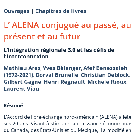
Ouvrages
|
Chapitres de livres
L’ ALENA conjugué au passé, au
présent et au futur
L’intégration régionale 3.0 et les défis de
l’interconnexion
Mathieu Arès
Yves Bélanger
Afef Benessaieh
,
,
(1972-2021)
Dorval Brunelle
Christian Deblock
,
,
,
Gilbert Gagné
Henri Regnault
Michèle Rioux
,
,
,
Laurent Viau
Résumé
L’Accord de libre-échange nord-américain (ALENA) a fêté
ses 20 ans. Visant à stimuler la croissance économique
du Canada, des États-Unis et du Mexique, il a modifié en