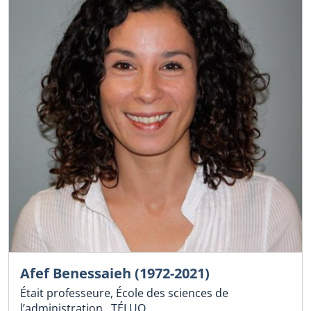
Afef Benessaieh (1972-2021)
Était professeure, École des sciences de
l’administration , TÉLUQ