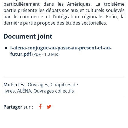
particulièrement dans les Amériques. La troisième
partie présente les débats sociaux et culturels soulevés
par le commerce et l’intégration régionale. Enfin, la
dernière partie propose des études sectorielles.
Document joint
l-alena-conjugue-au-passe-au-present-et-au-
futur.pdf
(
PDF
-
1.3 Mio
)
Mots-clés :
Ouvrages
,
Chapitres de
livres
,
ALÉNA
,
Ouvrages collectifs
Partager sur :