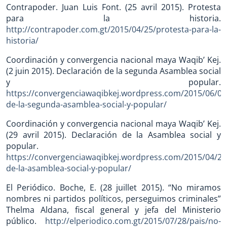
Contrapoder. Juan Luis Font. (25 avril 2015). Protesta
para la historia.
http://contrapoder.com.gt/2015/04/25/protesta-para-la-
historia/
Coordinación y convergencia nacional maya Waqib’ Kej.
(2 juin 2015). Declaración de la segunda Asamblea social
y popular.
https://convergenciawaqibkej.wordpress.com/2015/06/02
de-la-segunda-asamblea-social-y-popular/
Coordinación y convergencia nacional maya Waqib’ Kej.
(29 avril 2015). Declaración de la Asamblea social y
popular.
https://convergenciawaqibkej.wordpress.com/2015/04/29
de-la-asamblea-social-y-popular/
El Periódico. Boche, E. (28 juillet 2015). “No miramos
nombres ni partidos políticos, perseguimos criminales”
Thelma Aldana, fiscal general y jefa del Ministerio
público.
http://elperiodico.com.gt/2015/07/28/pais/no-