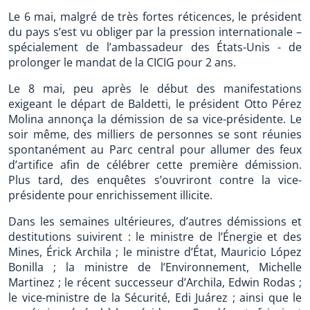
Le 6 mai, malgré de très fortes réticences, le président
du pays s’est vu obliger par la pression internationale –
spécialement de l’ambassadeur des États-Unis - de
prolonger le mandat de la CICIG pour 2 ans.
Le 8 mai, peu après le début des manifestations
exigeant le départ de Baldetti, le président Otto Pérez
Molina annonça la démission de sa vice-présidente. Le
soir même, des milliers de personnes se sont réunies
spontanément au Parc central pour allumer des feux
d’artifice afin de célébrer cette première démission.
Plus tard, des enquêtes s’ouvriront contre la vice-
présidente pour enrichissement illicite.
Dans les semaines ultérieures, d’autres démissions et
destitutions suivirent : le ministre de l’Énergie et des
Mines, Érick Archila ; le ministre d’État, Mauricio López
Bonilla ; la ministre de l’Environnement, Michelle
Martinez ; le récent successeur d’Archila, Edwin Rodas ;
le vice-ministre de la Sécurité, Edi Juárez ; ainsi que le