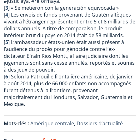
#justiciaya, #reformaya.
[
3
]
« Se metieron con la generación equivocada »
[
4
]
Les envois de fonds provenant de Guatémaltèques
vivant à l’étranger représentent entre 5 et 8 milliards de
dollars annuels. A titre de comparaison, le produit
intérieur brut du pays en 2014 était de 58 milliards.
[
5
]
L’ambassadeur états-unien était aussi présent à
l’audience du procès pour génocide contre l’ex-
dictateur Efraín Rios Montt, affaire judiciaire dont les
jugements sont sans cesse annulés, reportés et soumis
à des jeux de pouvoir.
[
6
]
Selon la Patrouille frontalière américaine, de janvier
à août 2014, plus de 66 000 enfants non accompagnés
furent détenus à la frontière, provenant
majoritairement du Honduras, Salvador, Guatemala et
Mexique.
Mots-clés :
Amérique centrale
,
Dossiers d’actualité