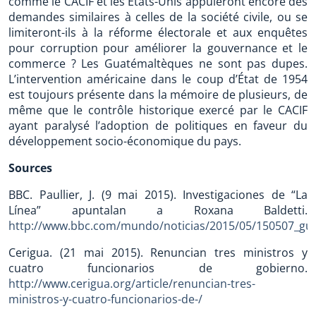
comme le CACIF et les États-Unis appuieront encore des
demandes similaires à celles de la société civile, ou se
limiteront-ils à la réforme électorale et aux enquêtes
pour corruption pour améliorer la gouvernance et le
commerce ? Les Guatémaltèques ne sont pas dupes.
L’intervention américaine dans le coup d’État de 1954
est toujours présente dans la mémoire de plusieurs, de
même que le contrôle historique exercé par le CACIF
ayant paralysé l’adoption de politiques en faveur du
développement socio-économique du pays.
Sources
BBC. Paullier, J. (9 mai 2015). Investigaciones de “La
Línea” apuntalan a Roxana Baldetti.
http://www.bbc.com/mundo/noticias/2015/05/150507_guat
Cerigua. (21 mai 2015). Renuncian tres ministros y
cuatro funcionarios de gobierno.
http://www.cerigua.org/article/renuncian-tres-
ministros-y-cuatro-funcionarios-de-/