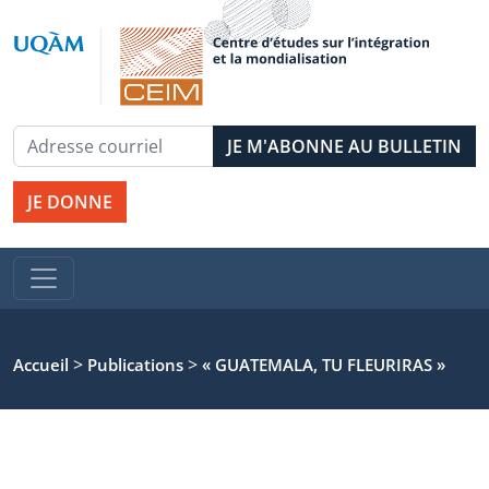
JE DONNE
>
>
Accueil
Publications
« GUATEMALA, TU FLEURIRAS »