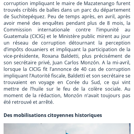
corruption impliquant le maire de Mazatenango furent
trouvés criblés de balles dans un parc du département
de Suchitepéquez. Peu de temps après, en avril, après
avoir mené des enquêtes pendant plus de 8 mois, la
Commission internationale contre l’impunité au
Guatemala (CICIG) et le Ministère public mirent au jour
un réseau de corruption détournant la perception
d’impôts douaniers et impliquant la participation de la
vice-présidente, Roxana Baldetti, plus précisément de
son secrétaire privé, Juan Carlos Monzón. A la mi-avril,
lorsque la CICIG fit l’annonce de 40 cas de corruption
impliquant l’Autorité fiscale, Baldetti et son secrétaire se
trouvaient en voyage en Corée du Sud, ce qui vint
mettre de l’huile sur le feu de la colère sociale. Au
moment de la rédaction, Monzón n’avait toujours pas
été retrouvé et arrêté.
Des mobilisations citoyennes historiques