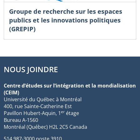
Groupe de recherche sur les espaces
publics et les innovations politiques
(GREPIP)
NOUS JOINDRE
Centre d’études sur l’intégration et la mondialisation
(CEIM)
Université du Québec à Montréal
400, rue Sainte-Catherine Est
er
Pavillon Hubert-Aquin, 1
étage
Bureau A-1560
Montréal (Québec) H2L 2C5 Canada
514 987-3000 poste 3910