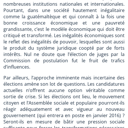
nombreuses institutions nationales et internationales.
Pourtant, dans une société hautement inégalitaire
comme la guatémaltèque et qui connaît à la fois une
bonne croissance économique et une pauvreté
grandissante, c’est le modèle économique qui doit être
critiqué et transformé. Les inégalités économiques sont
le reflet des inégalités de pouvoir, lesquelles sont aussi
le produit du système juridique coopté par de forts
intérêts. Nul ne doute que l’élection de juges par la
Commission de postulation fut le fruit de trafics
d’influences.
Par ailleurs, l’approche imminente mais incertaine des
élections amène son lot de questions. Les candidatures
actuelles n’offrent aucune option véritable comme
sortie de crise. Si les élections ont lieu, le mouvement
citoyen et l’Assemblée sociale et populaire pourront-ils
réagir adéquatement et avec vigueur au nouveau
gouvernement (qui entrera en poste en janvier 2016) ?
Seront-ils en mesure de bâtir une pression sociale
suffisante pour forcer les transformations nécessaires