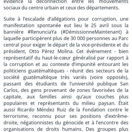
évidence la déconnection entre les mouvements
sociaux du centre urbain et ceux des départements.
Suite à l’escalade d’allégations pour corruption, une
manifestation spontanée eut lieu le 25 avril sous la
bannière #RenunciaYa (#DémissionneMaintenant) à
laquelle participèrent plus de 30 000 personnes au Parc
central pour exiger le départ de la vice-présidente et du
président, Otto Pérez Molina. Cet événement - bien
représentatif du haut-le-cœur généralisé par rapport à
la corruption et au contexte d’impunité entourant les
politiciens guatémaltèques - réunit des secteurs de la
société guatémaltèque très variés (voire opposés),
passant des étudiants de l’université publique San
Carlos, des gens provenant de zones favorisées de la
capitale, aux familles ainsi qu’aux couches plus
populaires et représentants du milieu paysan. Était
aussi Ricardo Méndez Ruiz de la Fondation contre le
terrorisme, reconnu pour ses positions d’extrême-
droite, négationnistes du génocide et à l’encontre des
organisations de droits humains. Des groupes plus