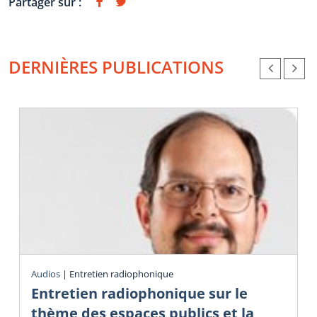
Partager sur :
DERNIÈRES PUBLICATIONS
Audios
|
Entretien radiophonique
Entretien radiophonique sur le
thème des espaces publics et la