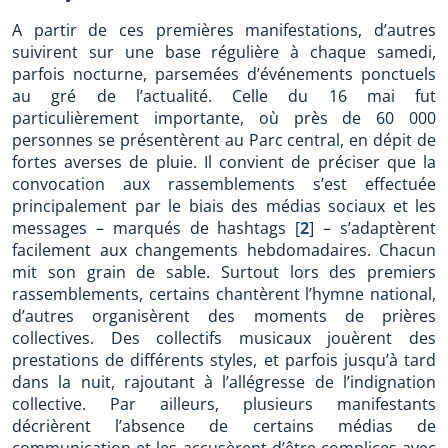
A partir de ces premières manifestations, d’autres
suivirent sur une base régulière à chaque samedi,
parfois nocturne, parsemées d’événements ponctuels
au gré de l’actualité. Celle du 16 mai fut
particulièrement importante, où près de 60 000
personnes se présentèrent au Parc central, en dépit de
fortes averses de pluie. Il convient de préciser que la
convocation aux rassemblements s’est effectuée
principalement par le biais des médias sociaux et les
messages – marqués de hashtags
[
2
]
– s’adaptèrent
facilement aux changements hebdomadaires. Chacun
mit son grain de sable. Surtout lors des premiers
rassemblements, certains chantèrent l’hymne national,
d’autres organisèrent des moments de prières
collectives. Des collectifs musicaux jouèrent des
prestations de différents styles, et parfois jusqu’à tard
dans la nuit, rajoutant à l’allégresse de l’indignation
collective. Par ailleurs, plusieurs manifestants
décrièrent l’absence de certains médias de
communication et les accusèrent d’être complices avec