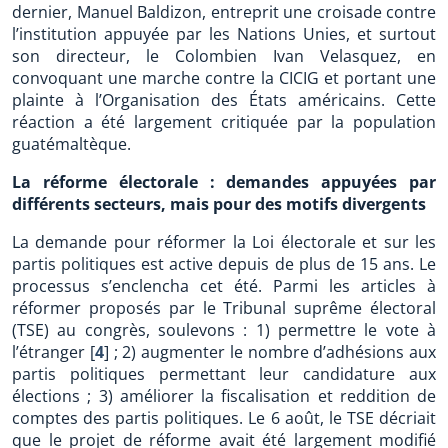
dernier, Manuel Baldizon, entreprit une croisade contre
l’institution appuyée par les Nations Unies, et surtout
son directeur, le Colombien Ivan Velasquez, en
convoquant une marche contre la CICIG et portant une
plainte à l’Organisation des États américains. Cette
réaction a été largement critiquée par la population
guatémaltèque.
La réforme électorale : demandes appuyées par
différents secteurs, mais pour des motifs divergents
La demande pour réformer la Loi électorale et sur les
partis politiques est active depuis de plus de 15 ans. Le
processus s’enclencha cet été. Parmi les articles à
réformer proposés par le Tribunal suprême électoral
(TSE) au congrès, soulevons : 1) permettre le vote à
l’étranger
[
4
]
; 2) augmenter le nombre d’adhésions aux
partis politiques permettant leur candidature aux
élections ; 3) améliorer la fiscalisation et reddition de
comptes des partis politiques. Le 6 août, le TSE décriait
que le projet de réforme avait été largement modifié