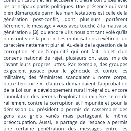
les principaux partis politiques. Une présence qui s’est
bien démarquée parmi les manifestations est celle de la
génération post-conflit, dont plusieurs portèrent
fièrement le message « vous avez touché à la mauvaise
génération »
[
3
]
. ou encore « ils nous ont tant volé qu’ils
nous ont volé la peur ». Les mobilisations revêtirent un
caractère nettement pluriel. Au-delà de la question de la
corruption et de l’impunité qui ont fait l’objet d’un
consens national de rejet, plusieurs ont aussi mis de
l’avant leurs propres luttes. Par exemple, des groupes
exigeaient justice pour le génocide et contre les
militaires, des féministes scandaient « notre corps,
notre territoire », d’autres demandaient l’approbation
de la Loi sur le développement rural intégral ou encore
l’annulation des permis d’exploitation minière. Le cri de
ralliement contre la corruption et l’impunité et pour la
démission du président a permis de rassembler des
gens aux griefs variés mais partageant la même
préoccupation. Aussi, le partage de l’espace a permis
une certaine pénétration des messages entre les