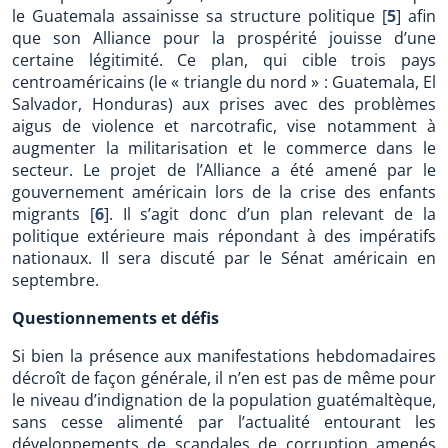
le Guatemala assainisse sa structure politique
[
5
]
afin
que son Alliance pour la prospérité jouisse d’une
certaine légitimité. Ce plan, qui cible trois pays
centroaméricains (le « triangle du nord » : Guatemala, El
Salvador, Honduras) aux prises avec des problèmes
aigus de violence et narcotrafic, vise notamment à
augmenter la militarisation et le commerce dans le
secteur. Le projet de l’Alliance a été amené par le
gouvernement américain lors de la crise des enfants
migrants
[
6
]
. Il s’agit donc d’un plan relevant de la
politique extérieure mais répondant à des impératifs
nationaux. Il sera discuté par le Sénat américain en
septembre.
Questionnements et défis
Si bien la présence aux manifestations hebdomadaires
décroît de façon générale, il n’en est pas de même pour
le niveau d’indignation de la population guatémaltèque,
sans cesse alimenté par l’actualité entourant les
développements de scandales de corruption amenés