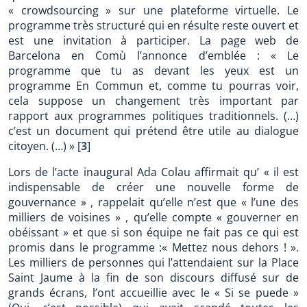
« crowdsourcing » sur une plateforme virtuelle. Le
programme très structuré qui en résulte reste ouvert et
est une invitation à participer. La page web de
Barcelona en Comù l’annonce d’emblée : « Le
programme que tu as devant les yeux est un
programme En Commun et, comme tu pourras voir,
cela suppose un changement très important par
rapport aux programmes politiques traditionnels. (…)
c’est un document qui prétend être utile au dialogue
citoyen. (…) »
[
3
]
Lors de l’acte inaugural Ada Colau affirmait qu’ « il est
indispensable de créer une nouvelle forme de
gouvernance » , rappelait qu’elle n’est que « l’une des
milliers de voisines » , qu’elle compte « gouverner en
obéissant » et que si son équipe ne fait pas ce qui est
promis dans le programme :« Mettez nous dehors ! ».
Les milliers de personnes qui l’attendaient sur la Place
Saint Jaume à la fin de son discours diffusé sur de
grands écrans, l’ont accueillie avec le « Si se puede »