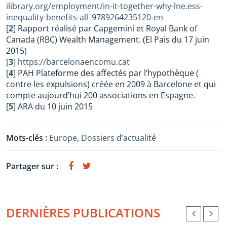
ilibrary.org/employment/in-it-together-why-lne.ess-
inequality-benefits-all_9789264235120-en
[
2
]
Rapport réalisé par Capgemini et Royal Bank of
Canada (RBC) Wealth Management. (El Pais du 17 juin
2015)
[
3
]
https://barcelonaencomu.cat
[
4
]
PAH Plateforme des affectés par l’hypothèque (
contre les expulsions) créée en 2009 à Barcelone et qui
compte aujourd’hui 200 associations en Espagne.
[
5
]
ARA du 10 juin 2015
Mots-clés :
Europe
,
Dossiers d’actualité
Partager sur :
DERNIÈRES PUBLICATIONS