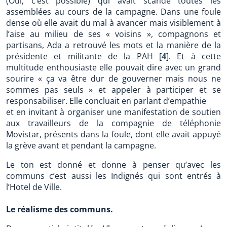
(Oui, c’est possible) qui avait scandé toutes les
assemblées au cours de la campagne. Dans une foule
dense où elle avait du mal à avancer mais visiblement à
l’aise au milieu de ses « voisins », compagnons et
partisans, Ada a retrouvé les mots et la manière de la
présidente et militante de la PAH
[
4
]
. Et à cette
multitude enthousiaste elle pouvait dire avec un grand
sourire « ça va être dur de gouverner mais nous ne
sommes pas seuls » et appeler à participer et se
responsabiliser. Elle concluait en parlant d’empathie
et en invitant à organiser une manifestation de soutien
aux travailleurs de la compagnie de téléphonie
Movistar, présents dans la foule, dont elle avait appuyé
la grève avant et pendant la campagne.
Le ton est donné et donne à penser qu’avec les
communs c’est aussi les Indignés qui sont entrés à
l’Hotel de Ville.
Le réalisme des communs.