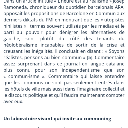
Dans un article intitulé « L’heure est au réalisme » Josep
Ramoneda, chroniqueur du quotidien barcelonais ARA,
opposait les propositions de Barcelone en Commun aux
derniers diktats du FMI en montrant que les « utopistes
nihilistes » , termes souvent utilisés par les médias et le
parti au pouvoir pour dénigrer les alternatives de
gauche, sont plutôt du côté des tenants du
néolobéralisme incapables de sortir de la crise et
creusant les inégalités. Il concluait en disant : « Soyons
réalistes, pensons au bien commun »
[
5
]
. Commentaire
assez surprenant dans ce journal en langue catalane
plus connu pour son indépendentisme que son
« commun-isme ». Commentaire qui laisse entendre
que les communs ne sont pas seulement entrés dans
les hôtels de ville mais aussi dans l’imaginaire collectif et
le discours politique et qu’il faudra maintenant compter
avec eux.
Un laboratoire vivant qui invite au commoning