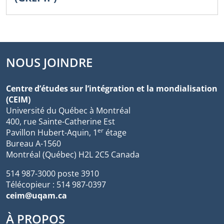
NOUS JOINDRE
Centre d’études sur l’intégration et la mondialisation
(CEIM)
Université du Québec à Montréal
400, rue Sainte-Catherine Est
er
Pavillon Hubert-Aquin, 1
étage
Bureau A-1560
Montréal (Québec) H2L 2C5 Canada
514 987-3000 poste 3910
Télécopieur : 514 987-0397
ceim@uqam.ca
À PROPOS