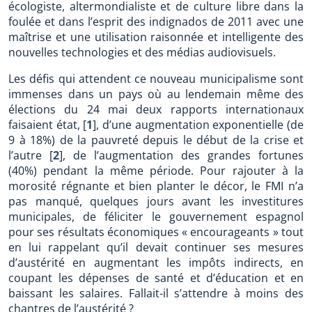
écologiste, altermondialiste et de culture libre dans la
foulée et dans l’esprit des indignados de 2011 avec une
maîtrise et une utilisation raisonnée et intelligente des
nouvelles technologies et des médias audiovisuels.
Les défis qui attendent ce nouveau municipalisme sont
immenses dans un pays où au lendemain même des
élections du 24 mai deux rapports internationaux
faisaient état,
[
1
]
, d’une augmentation exponentielle (de
9 à 18%) de la pauvreté depuis le début de la crise et
l’autre
[
2
]
, de l’augmentation des grandes fortunes
(40%) pendant la même période. Pour rajouter à la
morosité régnante et bien planter le décor, le FMI n’a
pas manqué, quelques jours avant les investitures
municipales, de féliciter le gouvernement espagnol
pour ses résultats économiques « encourageants » tout
en lui rappelant qu’il devait continuer ses mesures
d’austérité en augmentant les impôts indirects, en
coupant les dépenses de santé et d’éducation et en
baissant les salaires. Fallait-il s’attendre à moins des
chantres de l’austérité ?