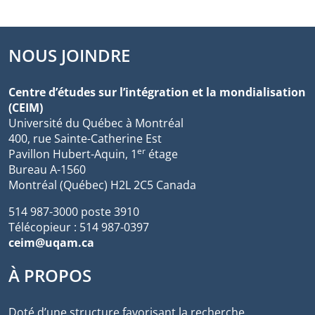
NOUS JOINDRE
Centre d’études sur l’intégration et la mondialisation
(CEIM)
Université du Québec à Montréal
400, rue Sainte-Catherine Est
er
Pavillon Hubert-Aquin, 1
étage
Bureau A-1560
Montréal (Québec) H2L 2C5 Canada
514 987-3000 poste 3910
Télécopieur : 514 987-0397
ceim@uqam.ca
À PROPOS
Doté d’une structure favorisant la recherche,