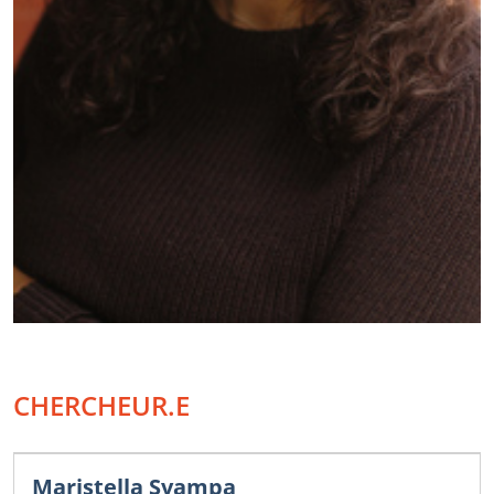
CHERCHEUR.E
Maristella Svampa