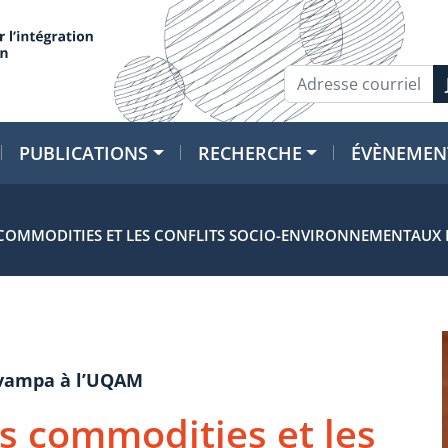
PUBLICATIONS
RECHERCHE
ÉVÈNEMEN
 COMMODITIES ET LES CONFLITS SOCIO-ENVIRONNEMENTAUX 
Svampa à l’UQAM
s commodities et les