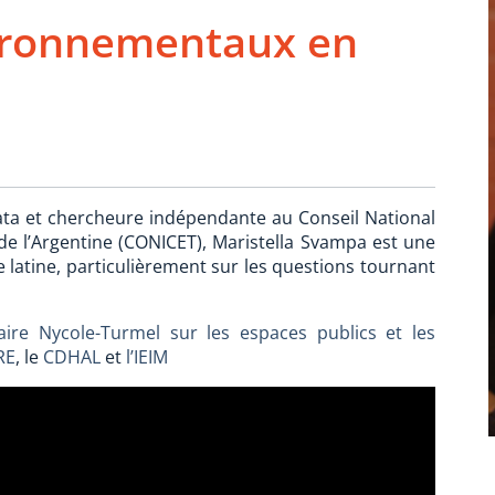
vironnementaux en
lata et chercheure indépendante au Conseil National
de l’Argentine (CONICET), Maristella Svampa est une
e latine, particulièrement sur les questions tournant
aire Nycole-Turmel sur les espaces publics et les
RE
, le
CDHAL
et
l’IEIM