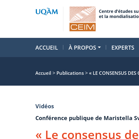
ACCUEIL
À PROPOS
EXPERTS
>
>
Accueil
Publications
« LE CONSENSUS DES
Vidéos
Conférence publique de Maristella 
« Le consensus de