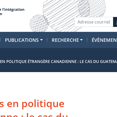
PUBLICATIONS
RECHERCHE
ÉVÈNEMEN
 EN POLITIQUE ÉTRANGÈRE CANADIENNE : LE CAS DU GUATEM
s en politique
nne : le cas du