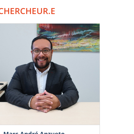
CHERCHEUR.E
Marc-André Anzueto