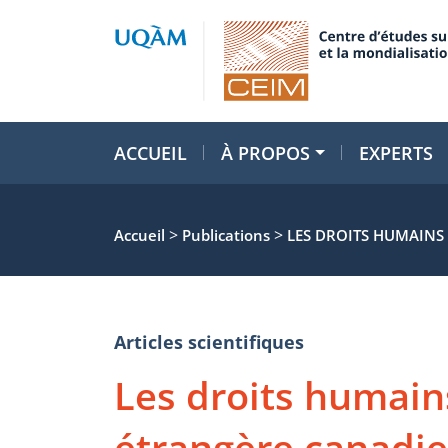
ACCUEIL
À PROPOS
EXPERTS
>
>
Accueil
Publications
LES DROITS HUMAINS
Articles scientifiques
Les droits humain
étrangère canadie