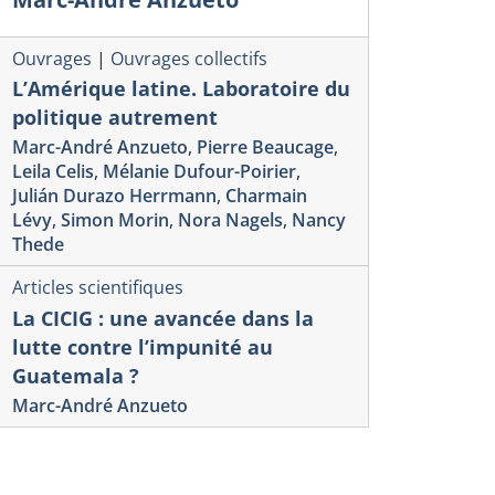
Ouvrages
|
Ouvrages collectifs
L’Amérique latine. Laboratoire du
politique autrement
Marc-André Anzueto
,
Pierre Beaucage
,
Leila Celis
,
Mélanie Dufour-Poirier
,
Julián Durazo Herrmann
,
Charmain
Lévy
,
Simon Morin
,
Nora Nagels
,
Nancy
Thede
Articles scientifiques
La CICIG : une avancée dans la
lutte contre l’impunité au
Guatemala ?
Marc-André Anzueto