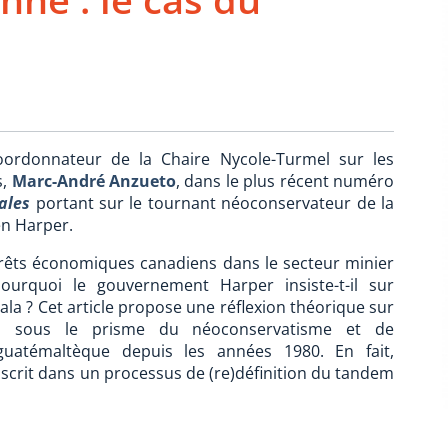
 Coordonnateur de la Chaire Nycole-Turmel sur les
,
Marc-André Anzueto
, dans le plus récent numéro
ales
portant sur le tournant néoconservateur de la
en Harper.
érêts économiques canadiens dans le secteur minier
pourquoi le gouvernement Harper insiste-t-il sur
a ? Cet article propose une réflexion théorique sur
ins sous le prisme du néoconservatisme et de
 guatémaltèque depuis les années 1980. En fait,
nscrit dans un processus de (re)définition du tandem