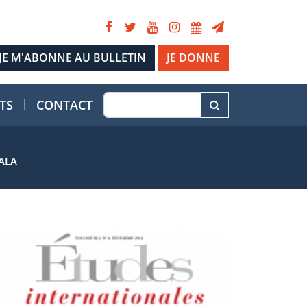
JE DONNE
TS
CONTACT
ALA