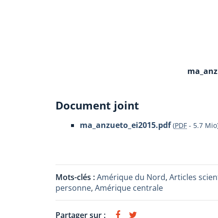
ma_anzu
Document joint
ma_anzueto_ei2015.pdf
(
PDF
-
5.7 Mio
Mots-clés :
Amérique du Nord
,
Articles scien
personne
,
Amérique centrale
Partager sur :