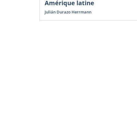
Amérique latine
Julián Durazo Herrmann