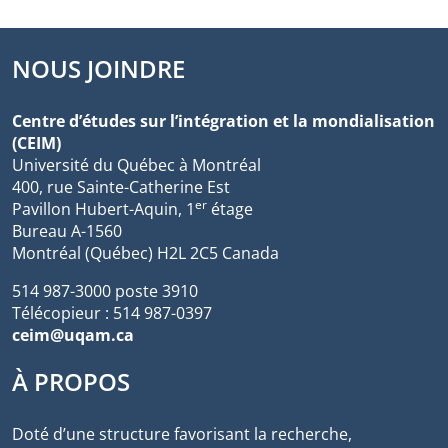
NOUS JOINDRE
Centre d’études sur l’intégration et la mondialisation
(CEIM)
Université du Québec à Montréal
400, rue Sainte-Catherine Est
er
Pavillon Hubert-Aquin, 1
étage
Bureau A-1560
Montréal (Québec) H2L 2C5 Canada
514 987-3000 poste 3910
Télécopieur : 514 987-0397
ceim@uqam.ca
À PROPOS
Doté d’une structure favorisant la recherche,