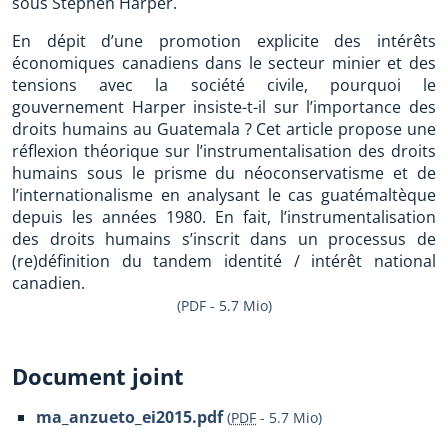
sous Stephen Harper.
En dépit d’une promotion explicite des intérêts
économiques canadiens dans le secteur minier et des
tensions avec la société civile, pourquoi le
gouvernement Harper insiste-t-il sur l’importance des
droits humains au Guatemala ? Cet article propose une
réflexion théorique sur l’instrumentalisation des droits
humains sous le prisme du néoconservatisme et de
l’internationalisme en analysant le cas guatémaltèque
depuis les années 1980. En fait, l’instrumentalisation
des droits humains s’inscrit dans un processus de
(re)définition du tandem identité / intérêt national
canadien.
(PDF - 5.7 Mio)
Document joint
ma_anzueto_ei2015.pdf
(
PDF
-
5.7 Mio
)