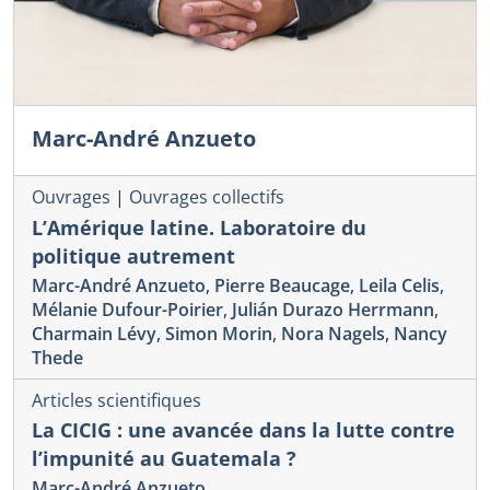
Marc-André Anzueto
Ouvrages
|
Ouvrages collectifs
L’Amérique latine. Laboratoire du
politique autrement
Marc-André Anzueto
,
Pierre Beaucage
,
Leila Celis
,
Mélanie Dufour-Poirier
,
Julián Durazo Herrmann
,
Charmain Lévy
,
Simon Morin
,
Nora Nagels
,
Nancy
Thede
Articles scientifiques
La CICIG : une avancée dans la lutte contre
l’impunité au Guatemala ?
Marc-André Anzueto