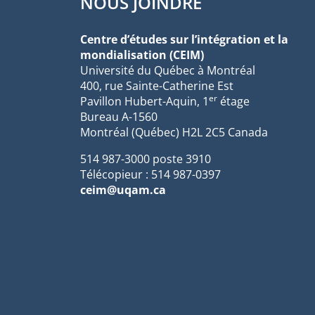
NOUS JOINDRE
Centre d’études sur l’intégration et la
mondialisation (CEIM)
Université du Québec à Montréal
400, rue Sainte-Catherine Est
er
Pavillon Hubert-Aquin, 1
étage
Bureau A-1560
Montréal (Québec) H2L 2C5 Canada
514 987-3000 poste 3910
Télécopieur : 514 987-0397
ceim@uqam.ca