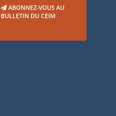
ABONNEZ-VOUS AU
BULLETIN DU CEIM