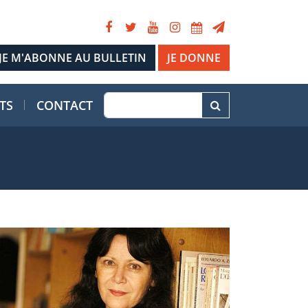
JE DONNE
TS
CONTACT