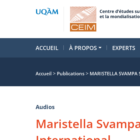
ACCUEIL
À PROPOS
EXPERTS
>
>
Accueil
Publications
MARISTELLA SVAMPA
Audios
Maristella Svamp
International