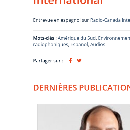
Entrevue en espagnol sur
Radio-Canada Inte
Mots-clés :
Amérique du Sud
,
Environnemen
radiophoniques
,
Español
,
Audios
Partager sur :
DERNIÈRES PUBLICATIO