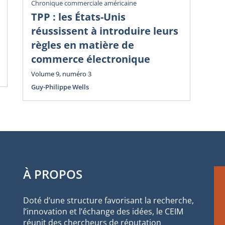
Chronique commerciale américaine
Chr
TPP : les États-Unis
Dé
réussissent à introduire leurs
i
règles en matière de
Vol
commerce électronique
Guy
Volume 9, numéro 3
Guy-Philippe Wells
À PROPOS
Doté d’une structure favorisant la recherche,
l’innovation et l’échange des idées, le CEIM
réunit des chercheurs de réputation