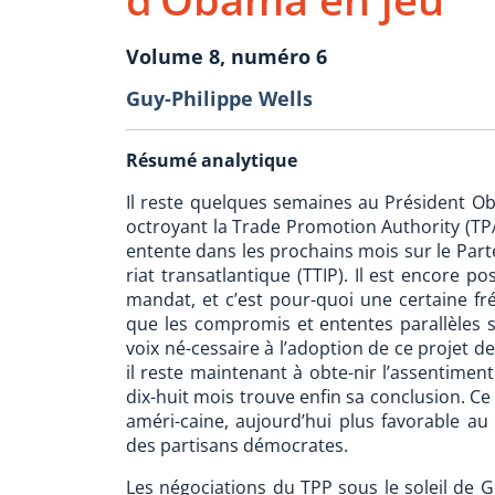
Volume 8, numéro 6
Guy-Philippe Wells
Résumé analytique
Il reste quelques semaines au Président Oba
octroyant la Trade Promotion Authority (TPA
entente dans les prochains mois sur le Parte
riat transatlantique (TTIP). Il est encore 
mandat, et c’est pour-quoi une certaine fré
que les compromis et ententes parallèles s
voix né-cessaire à l’adoption de ce projet d
il reste maintenant à obte-nir l’assentime
dix-huit mois trouve enfin sa conclusion. Ce 
améri-caine, aujourd’hui plus favorable au
des partisans démocrates.
Les négociations du TPP sous le soleil de G