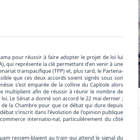
ma pour réussir à faire adopter le projet de loi lui
), qui représente la clé permettant d’en venir à une
nariat transpacifique (TPP) et, plus tard, le Partena-
possible que ces deux accords soient signés sous son
nésie s’est emparée de la colline du Capitole alors
e multiplient afin de réussir à réunir le nombre de
e loi. Le Sénat a donné son accord le 22 mai dernier ;
nt de la Chambre pour que ce débat qui dure depuis
débat s’inscrit dans l’évolution de l’opinion publique
 commerce internatio-nal, particulièrement du côté
uam ressem-blaient au train qui attend le signal du