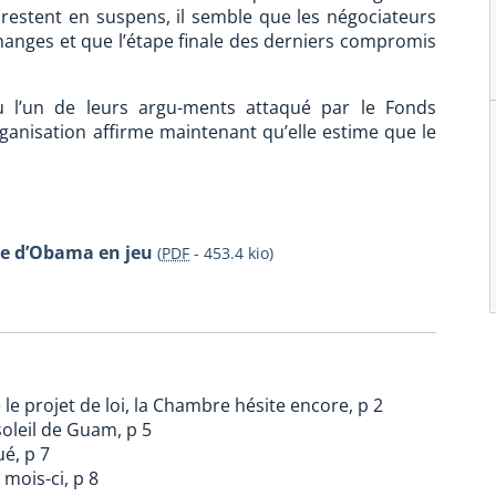
 restent en suspens, il semble que les négociateurs
échanges et que l’étape finale des derniers compromis
u l’un de leurs argu-ments attaqué par le Fonds
rganisation affirme maintenant qu’elle estime que le
ale d’Obama en jeu
(
PDF
-
453.4 kio
)
le projet de loi, la Chambre hésite encore, p 2
soleil de Guam, p 5
ué, p 7
mois-ci, p 8