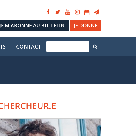
JE DONNE
TS
CONTACT
CHERCHEUR.E