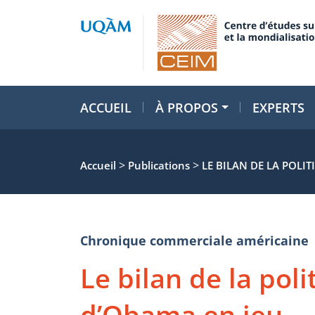
ACCUEIL
À PROPOS
EXPERTS
>
>
Accueil
Publications
LE BILAN DE LA POLI
Chronique commerciale américaine
Le bilan de la pol
d’Obama en jeu