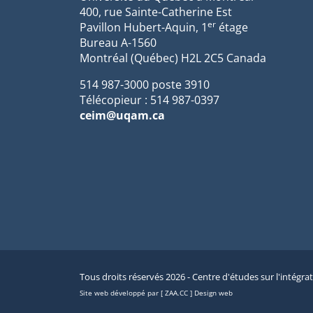
400, rue Sainte-Catherine Est
er
Pavillon Hubert-Aquin, 1
étage
Bureau A-1560
Montréal (Québec) H2L 2C5 Canada
514 987-3000 poste 3910
Télécopieur : 514 987-0397
ceim@uqam.ca
Tous droits réservés 2026 - Centre d'études sur l'intégra
Site web développé par [ ZAA.CC ] Design web