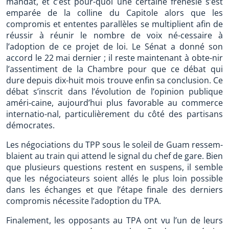
mandat, et c’est pour-quoi une certaine frénésie s’est
emparée de la colline du Capitole alors que les
compromis et ententes parallèles se multiplient afin de
réussir à réunir le nombre de voix né-cessaire à
l’adoption de ce projet de loi. Le Sénat a donné son
accord le 22 mai dernier ; il reste maintenant à obte-nir
l’assentiment de la Chambre pour que ce débat qui
dure depuis dix-huit mois trouve enfin sa conclusion. Ce
débat s’inscrit dans l’évolution de l’opinion publique
améri-caine, aujourd’hui plus favorable au commerce
internatio-nal, particulièrement du côté des partisans
démocrates.
Les négociations du TPP sous le soleil de Guam ressem-
blaient au train qui attend le signal du chef de gare. Bien
que plusieurs questions restent en suspens, il semble
que les négociateurs soient allés le plus loin possible
dans les échanges et que l’étape finale des derniers
compromis nécessite l’adoption du TPA.
Finalement, les opposants au TPA ont vu l’un de leurs