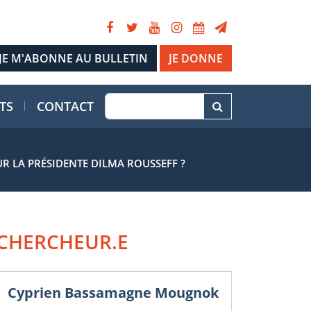
JE DONNE
TS
CONTACT
UR LA PRÉSIDENTE DILMA ROUSSEFF ?
CHERCHEUR.E
Cyprien Bassamagne Mougnok