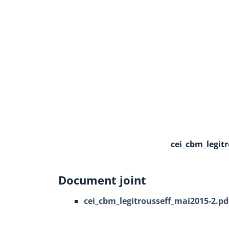
cei_cbm_legit
Document joint
cei_cbm_legitrousseff_mai2015-2.pd