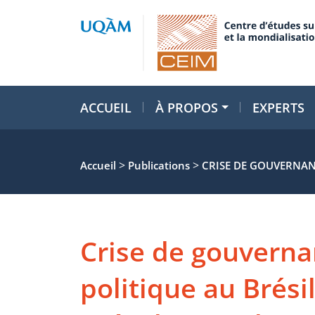
ACCUEIL
À PROPOS
EXPERTS
>
>
Accueil
Publications
CRISE DE GOUVERNANC
Crise de gouvernan
politique au Brésil