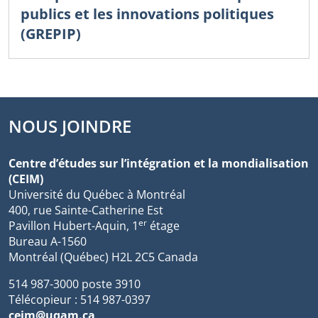
publics et les innovations politiques
(GREPIP)
NOUS JOINDRE
Centre d’études sur l’intégration et la mondialisation
(CEIM)
Université du Québec à Montréal
400, rue Sainte-Catherine Est
er
Pavillon Hubert-Aquin, 1
étage
Bureau A-1560
Montréal (Québec) H2L 2C5 Canada
514 987-3000 poste 3910
Télécopieur : 514 987-0397
ceim@uqam.ca