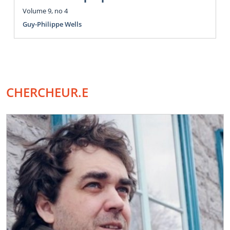
Volume 9, no 4
Guy-Philippe Wells
CHERCHEUR.E