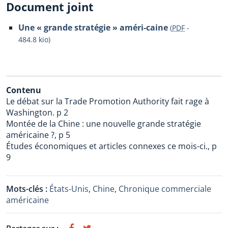
Document joint
Une « grande stratégie » améri-caine
(
PDF
-
484.8 kio
)
Contenu
Le débat sur la Trade Promotion Authority fait rage à
Washington. p 2
Montée de la Chine : une nouvelle grande stratégie
américaine ?, p 5
Études économiques et articles connexes ce mois-ci., p
9
Mots-clés :
États-Unis
,
Chine
,
Chronique commerciale
américaine