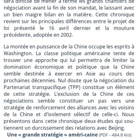
sera difficile de mener à terme les grands chantiers de
négociation avant la fin de son mandat, le laissant avec
un bien maigre bilan en la matière. Cette chronique
revient sur les principales différences entre le projet de
loi présenté le 16 avril dernier et la mouture
précédente, adoptée en 2002.
La montée en puissance de la Chine occupe les esprits à
Washington. La classe politique américaine tente de
trouver une approche qui lui permettra de limiter la
domination économique et politique que la Chine
semble destinée à exercer en Asie au cours des
prochaines décennies. Nul doute que la négociation du
Partenariat transpacifique (TPP) constitue un élément
de cette stratégie. L’exclusion de la Chine de ces
négociations semble constituer un pas vers une
stratégie de renforcement des alliances avec les voisins
de la Chine et d’isolement sélectif de celle-ci. Nous
présentons dans cette chronique deux études qui sou-
tiennent un durcissement des relations avec Beijing.
Une « grande stratégie » améri-caine
(PDF - 484.8 kio)