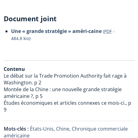
Document joint
Une « grande stratégie » améri-caine
(
PDF
-
484.8 kio
)
Contenu
Le débat sur la Trade Promotion Authority fait rage à
Washington. p 2
Montée de la Chine : une nouvelle grande stratégie
américaine ?, p 5
Études économiques et articles connexes ce mois-ci., p
9
Mots-clés :
États-Unis
,
Chine
,
Chronique commerciale
américaine