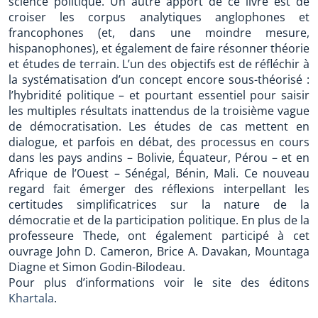
science politique. Un autre apport de ce livre est de
croiser les corpus analytiques anglophones et
francophones (et, dans une moindre mesure,
hispanophones), et également de faire résonner théorie
et études de terrain. L’un des objectifs est de réfléchir à
la systématisation d’un concept encore sous-théorisé :
l’hybridité politique – et pourtant essentiel pour saisir
les multiples résultats inattendus de la troisième vague
de démocratisation. Les études de cas mettent en
dialogue, et parfois en débat, des processus en cours
dans les pays andins – Bolivie, Équateur, Pérou – et en
Afrique de l’Ouest – Sénégal, Bénin, Mali. Ce nouveau
regard fait émerger des réflexions interpellant les
certitudes simplificatrices sur la nature de la
démocratie et de la participation politique. En plus de la
professeure Thede, ont également participé à cet
ouvrage John D. Cameron, Brice A. Davakan, Mountaga
Diagne et Simon Godin-Bilodeau.
Pour plus d’informations voir le site des éditons
Khartala
.