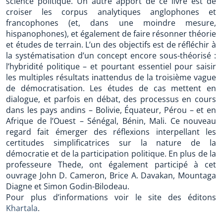
science politique. Un autre apport de ce livre est de
croiser les corpus analytiques anglophones et
francophones (et, dans une moindre mesure,
hispanophones), et également de faire résonner théorie
et études de terrain. L’un des objectifs est de réfléchir à
la systématisation d’un concept encore sous-théorisé :
l’hybridité politique – et pourtant essentiel pour saisir
les multiples résultats inattendus de la troisième vague
de démocratisation. Les études de cas mettent en
dialogue, et parfois en débat, des processus en cours
dans les pays andins – Bolivie, Équateur, Pérou – et en
Afrique de l’Ouest – Sénégal, Bénin, Mali. Ce nouveau
regard fait émerger des réflexions interpellant les
certitudes simplificatrices sur la nature de la
démocratie et de la participation politique. En plus de la
professeure Thede, ont également participé à cet
ouvrage John D. Cameron, Brice A. Davakan, Mountaga
Diagne et Simon Godin-Bilodeau.
Pour plus d’informations voir le site des éditons
Khartala
.