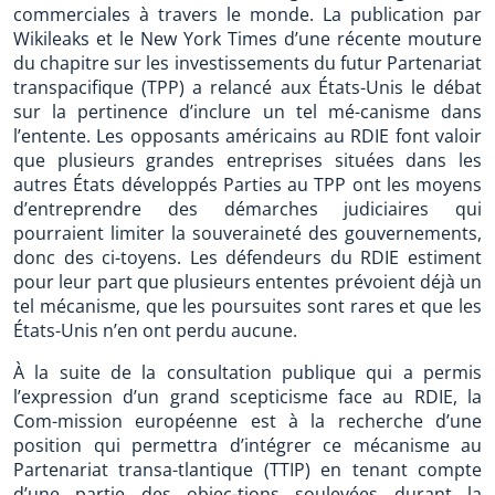
commerciales à travers le monde. La publication par
Wikileaks et le New York Times d’une récente mouture
du chapitre sur les investissements du futur Partenariat
transpacifique (TPP) a relancé aux États-Unis le débat
sur la pertinence d’inclure un tel mé-canisme dans
l’entente. Les opposants américains au RDIE font valoir
que plusieurs grandes entreprises situées dans les
autres États développés Parties au TPP ont les moyens
d’entreprendre des démarches judiciaires qui
pourraient limiter la souveraineté des gouvernements,
donc des ci-toyens. Les défendeurs du RDIE estiment
pour leur part que plusieurs ententes prévoient déjà un
tel mécanisme, que les poursuites sont rares et que les
États-Unis n’en ont perdu aucune.
À la suite de la consultation publique qui a permis
l’expression d’un grand scepticisme face au RDIE, la
Com-mission européenne est à la recherche d’une
position qui permettra d’intégrer ce mécanisme au
Partenariat transa-tlantique (TTIP) en tenant compte
d’une partie des objec-tions soulevées durant la