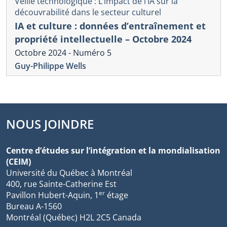
Veille technologique : L’impact de l’IA sur la
découvrabilité dans le secteur culturel
IA et culture : données d’entraînement et
propriété intellectuelle – Octobre 2024
Octobre 2024 - Numéro 5
Guy-Philippe Wells
NOUS JOINDRE
Centre d’études sur l’intégration et la mondialisation
(CEIM)
Université du Québec à Montréal
400, rue Sainte-Catherine Est
er
Pavillon Hubert-Aquin, 1
étage
Bureau A-1560
Montréal (Québec) H2L 2C5 Canada