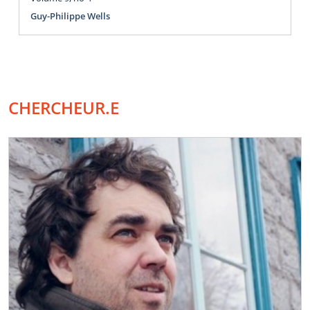
Guy-Philippe Wells
CHERCHEUR.E