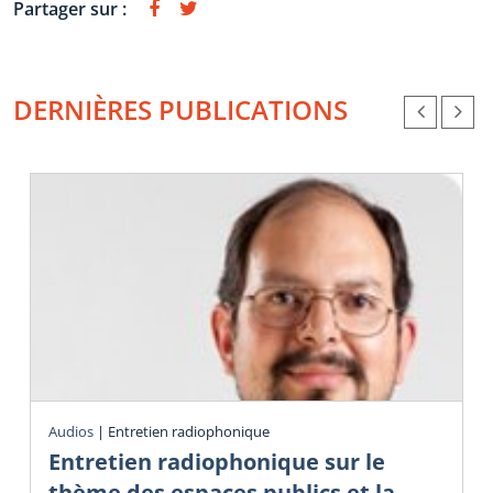
Partager sur :
DERNIÈRES PUBLICATIONS
Audios
|
Entretien radiophonique
Entretien radiophonique sur le
thème des espaces publics et la