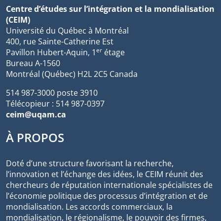
Centre d’études sur l’intégration et la mondialisation
(CEIM)
Université du Québec à Montréal
400, rue Sainte-Catherine Est
er
Pavillon Hubert-Aquin, 1
étage
Bureau A-1560
Montréal (Québec) H2L 2C5 Canada
514 987-3000 poste 3910
Télécopieur : 514 987-0397
ceim@uqam.ca
À PROPOS
Doté d’une structure favorisant la recherche,
l’innovation et l’échange des idées, le CEIM réunit des
chercheurs de réputation internationale spécialistes de
l’économie politique des processus d’intégration et de
mondialisation. Les accords commerciaux, la
mondialisation, le régionalisme, le pouvoir des firmes,