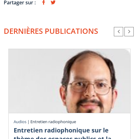
Partager sur :
DERNIÈRES PUBLICATIONS
Audios
|
Entretien radiophonique
Entretien radiophonique sur le
thème des espaces publics et la