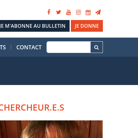
JE DONNE
TS
CONTACT
CHERCHEUR.E.S