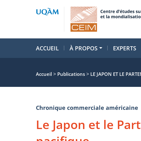
ACCUEIL
À PROPOS
EXPERTS
>
>
Accueil
Publications
LE JAPON ET LE PART
Chronique commerciale américaine
Le Japon et le Par
pacifique