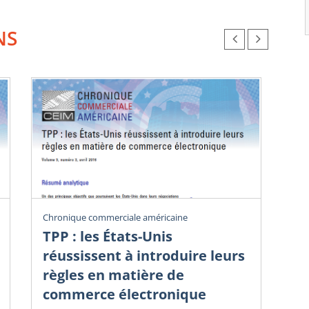
NS
Chronique commerciale américaine
Chr
TPP : les États-Unis
Dé
réussissent à introduire leurs
i
règles en matière de
Vol
commerce électronique
Guy