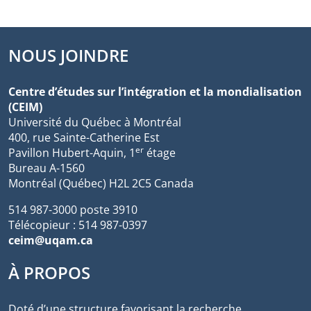
NOUS JOINDRE
Centre d’études sur l’intégration et la mondialisation
(CEIM)
Université du Québec à Montréal
400, rue Sainte-Catherine Est
er
Pavillon Hubert-Aquin, 1
étage
Bureau A-1560
Montréal (Québec) H2L 2C5 Canada
514 987-3000 poste 3910
Télécopieur : 514 987-0397
ceim@uqam.ca
À PROPOS
Doté d’une structure favorisant la recherche,