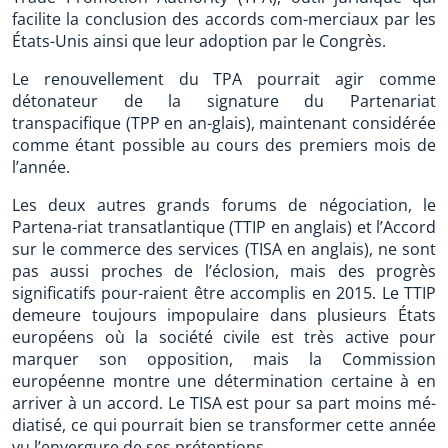
facilite la conclusion des accords com-merciaux par les
États-Unis ainsi que leur adoption par le Congrès.
Le renouvellement du TPA pourrait agir comme
détonateur de la signature du Partenariat
transpacifique (TPP en an-glais), maintenant considérée
comme étant possible au cours des premiers mois de
l’année.
Les deux autres grands forums de négociation, le
Partena-riat transatlantique (TTIP en anglais) et l’Accord
sur le commerce des services (TISA en anglais), ne sont
pas aussi proches de l’éclosion, mais des progrès
significatifs pour-raient être accomplis en 2015. Le TTIP
demeure toujours impopulaire dans plusieurs États
européens où la société civile est très active pour
marquer son opposition, mais la Commission
européenne montre une détermination certaine à en
arriver à un accord. Le TISA est pour sa part moins mé-
diatisé, ce qui pourrait bien se transformer cette année
vu l’envergure de ses prétentions.