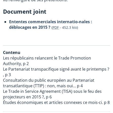
Document joint
Ententes commerciales internatio-nales :
déblocages en 2015 ?
(
PDF
-
452.3 kio
)
Contenu
Les républicains relancent le Trade Promotion
Authority, p 2
Le Partenariat transpacifique signé avant le printemps ?
, p 3
Consultation du public européen au Partenariat
transatlantique (TTIP) : non, mais oui… p 4
Le Trade in Service Agreement (TISA) sous le feu des
projecteurs en 2015 ?, p 6
Études économiques et articles connexes ce mois-ci. p 8