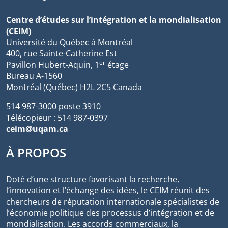
Centre d’études sur l’intégration et la mondialisation
(CEIM)
Université du Québec à Montréal
400, rue Sainte-Catherine Est
er
Pavillon Hubert-Aquin, 1
étage
Bureau A-1560
Montréal (Québec) H2L 2C5 Canada
514 987-3000 poste 3910
Télécopieur : 514 987-0397
ceim@uqam.ca
À PROPOS
Doté d’une structure favorisant la recherche,
l’innovation et l’échange des idées, le CEIM réunit des
chercheurs de réputation internationale spécialistes de
l’économie politique des processus d’intégration et de
mondialisation. Les accords commerciaux, la