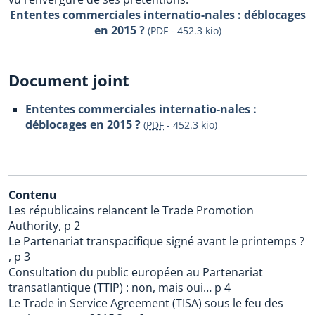
Ententes commerciales internatio-nales : déblocages
en 2015 ?
(PDF - 452.3 kio)
Document joint
Ententes commerciales internatio-nales :
déblocages en 2015 ?
(
PDF
-
452.3 kio
)
Contenu
Les républicains relancent le Trade Promotion
Authority, p 2
Le Partenariat transpacifique signé avant le printemps ?
, p 3
Consultation du public européen au Partenariat
transatlantique (TTIP) : non, mais oui… p 4
Le Trade in Service Agreement (TISA) sous le feu des