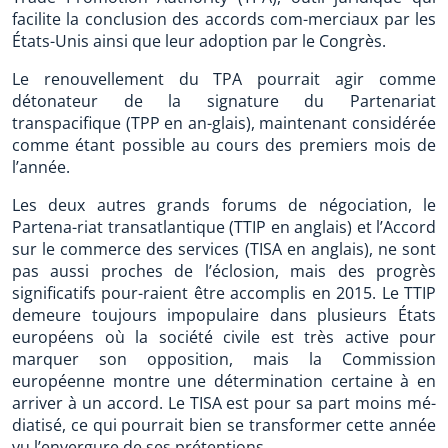
facilite la conclusion des accords com-merciaux par les
États-Unis ainsi que leur adoption par le Congrès.
Le renouvellement du TPA pourrait agir comme
détonateur de la signature du Partenariat
transpacifique (TPP en an-glais), maintenant considérée
comme étant possible au cours des premiers mois de
l’année.
Les deux autres grands forums de négociation, le
Partena-riat transatlantique (TTIP en anglais) et l’Accord
sur le commerce des services (TISA en anglais), ne sont
pas aussi proches de l’éclosion, mais des progrès
significatifs pour-raient être accomplis en 2015. Le TTIP
demeure toujours impopulaire dans plusieurs États
européens où la société civile est très active pour
marquer son opposition, mais la Commission
européenne montre une détermination certaine à en
arriver à un accord. Le TISA est pour sa part moins mé-
diatisé, ce qui pourrait bien se transformer cette année
vu l’envergure de ses prétentions.