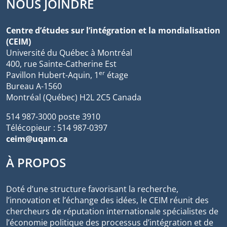
NOUS JOINDRE
Centre d’études sur l’intégration et la mondialisation
(CEIM)
Université du Québec à Montréal
400, rue Sainte-Catherine Est
er
Pavillon Hubert-Aquin, 1
étage
Bureau A-1560
Montréal (Québec) H2L 2C5 Canada
514 987-3000 poste 3910
Télécopieur : 514 987-0397
ceim@uqam.ca
À PROPOS
Doté d’une structure favorisant la recherche,
l’innovation et l’échange des idées, le CEIM réunit des
chercheurs de réputation internationale spécialistes de
l’économie politique des processus d’intégration et de