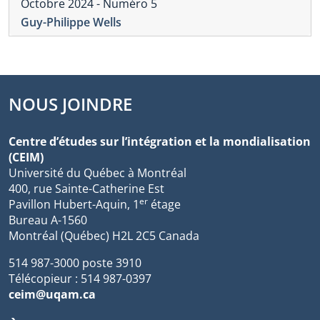
Octobre 2024 - Numéro 5
Guy-Philippe Wells
NOUS JOINDRE
Centre d’études sur l’intégration et la mondialisation
(CEIM)
Université du Québec à Montréal
400, rue Sainte-Catherine Est
er
Pavillon Hubert-Aquin, 1
étage
Bureau A-1560
Montréal (Québec) H2L 2C5 Canada
514 987-3000 poste 3910
Télécopieur : 514 987-0397
ceim@uqam.ca