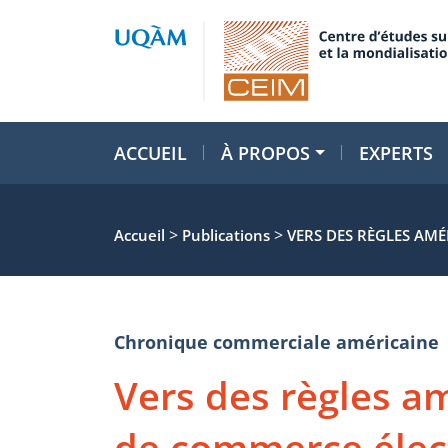
ACCUEIL
À PROPOS
EXPERTS
>
>
Accueil
Publications
VERS DES RÈGLES AM
Chronique commerciale américaine
Vers des règles a
de commerce élec