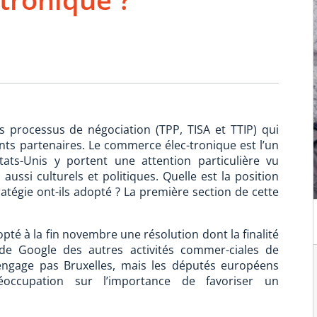
s processus de négociation (TPP, TISA et TTIP) qui
ents partenaires. Le commerce élec-tronique est l’un
tats-Unis y portent une attention particulière vu
ssi culturels et politiques. Quelle est la position
ratégie ont-ils adopté ? La première section de cette
té à la fin novembre une résolution dont la finalité
de Google des autres activités commer-ciales de
n’engage pas Bruxelles, mais les députés européens
réoccupation sur l’importance de favoriser un