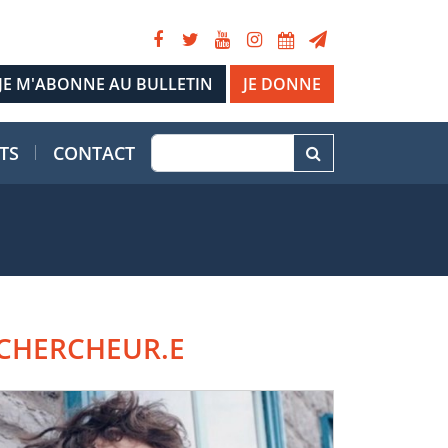
JE DONNE
TS
CONTACT
CHERCHEUR.E