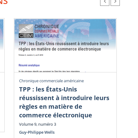
NS
Chronique commerciale américaine
Chr
TPP : les États-Unis
Dé
réussissent à introduire leurs
i
règles en matière de
Vol
commerce électronique
Guy
Volume 9, numéro 3
Guy-Philippe Wells