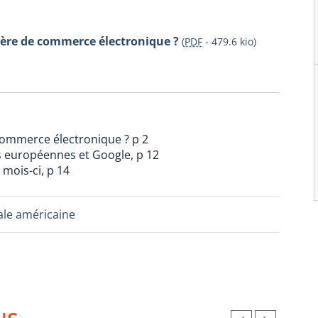
ière de commerce électronique ?
(
PDF
-
479.6 kio
)
commerce électronique ? p 2
és européennes et Google, p 12
mois-ci, p 14
le américaine