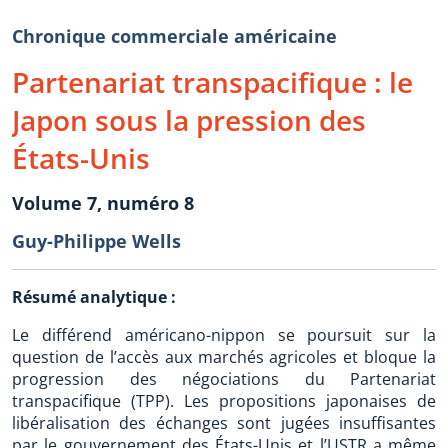
Chronique commerciale américaine
Partenariat transpacifique : le
Japon sous la pression des
États-Unis
Volume 7, numéro 8
Guy-Philippe Wells
Résumé analytique :
Le différend américano-nippon se poursuit sur la
question de l’accès aux marchés agricoles et bloque la
progression des négociations du Partenariat
transpacifique (TPP). Les propositions japonaises de
libéralisation des échanges sont jugées insuffisantes
par le gouvernement des États-Unis et l’USTR a même