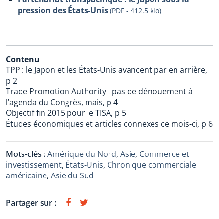
pression des États-Unis
(
PDF
-
412.5 kio
)
Contenu
TPP : le Japon et les États-Unis avancent par en arrière,
p 2
Trade Promotion Authority : pas de dénouement à
l’agenda du Congrès, mais, p 4
Objectif fin 2015 pour le TISA, p 5
Études économiques et articles connexes ce mois-ci, p 6
Mots-clés :
Amérique du Nord
,
Asie
,
Commerce et
investissement
,
États-Unis
,
Chronique commerciale
américaine
,
Asie du Sud
Partager sur :