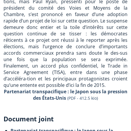
tions, mais Paul Ryan, pressenti pour le poste de
président du comité des Voies et Moyens de la
Chambre, s’est prononcé en faveur d’une adoption
rapide d’un projet de loi sur cette question. Le suspense
demeure donc entier et la toile d’intérêts sur cette
question continue de se tisser : les démocrates
réticents à ce projet ont réussi à le reporter après les
élections, mais l’urgence de conclure d’importants
accords commerciaux prendra sans doute le des-sus
une fois que la population se sera exprimée.
Finalement, un accord plus confidentiel, le Trade in
Service Agreement (TISA), entre dans une phase
d’accéléra-tion et les principaux protagonistes croient
qu’une entente est possible d’ici la fin de 2015.
Partenariat transpacifique : le Japon sous la pression
des États-Unis
(PDF - 412.5 kio)
Document joint
Partenariat transpacifique : le Japon sous la