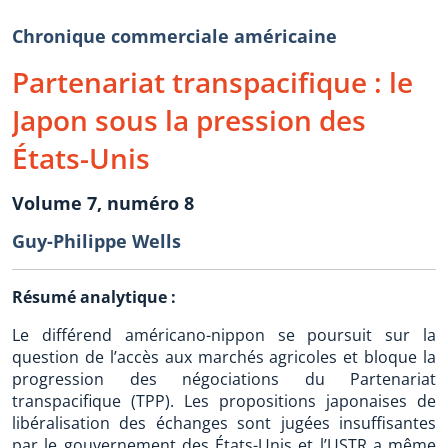
Chronique commerciale américaine
Partenariat transpacifique : le
Japon sous la pression des
États-Unis
Volume 7, numéro 8
Guy-Philippe Wells
Résumé analytique :
Le différend américano-nippon se poursuit sur la
question de l’accès aux marchés agricoles et bloque la
progression des négociations du Partenariat
transpacifique (TPP). Les propositions japonaises de
libéralisation des échanges sont jugées insuffisantes
par le gouvernement des États-Unis et l’USTR a même