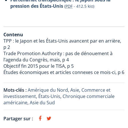
pression des États-Unis
(
PDF
-
412.5 kio
)
Contenu
TPP : le Japon et les États-Unis avancent par en arrière,
p 2
Trade Promotion Authority : pas de dénouement à
l’agenda du Congrès, mais, p 4
Objectif fin 2015 pour le TISA, p 5
Études économiques et articles connexes ce mois-ci, p 6
Mots-clés :
Amérique du Nord
,
Asie
,
Commerce et
investissement
,
États-Unis
,
Chronique commerciale
américaine
,
Asie du Sud
Partager sur :