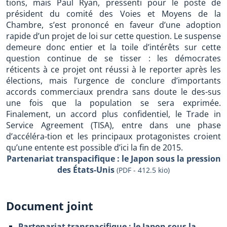
tions, mais Paul Ryan, pressenti pour le poste de
président du comité des Voies et Moyens de la
Chambre, s’est prononcé en faveur d’une adoption
rapide d’un projet de loi sur cette question. Le suspense
demeure donc entier et la toile d’intérêts sur cette
question continue de se tisser : les démocrates
réticents à ce projet ont réussi à le reporter après les
élections, mais l’urgence de conclure d’importants
accords commerciaux prendra sans doute le des-sus
une fois que la population se sera exprimée.
Finalement, un accord plus confidentiel, le Trade in
Service Agreement (TISA), entre dans une phase
d’accéléra-tion et les principaux protagonistes croient
qu’une entente est possible d’ici la fin de 2015.
Partenariat transpacifique : le Japon sous la pression
des États-Unis
(PDF - 412.5 kio)
Document joint
Partenariat transpacifique : le Japon sous la