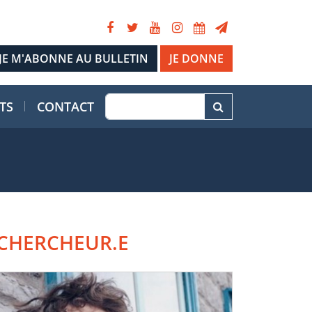
JE DONNE
TS
CONTACT
CHERCHEUR.E