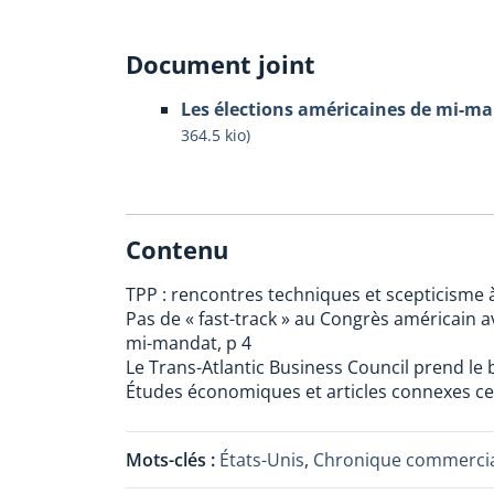
Document joint
Les élections américaines de mi-ma
364.5 kio
)
Contenu
TPP : rencontres techniques et scepticisme 
Pas de « fast-track » au Congrès américain a
mi-mandat, p 4
Le Trans-Atlantic Business Council prend le 
Études économiques et articles connexes ce 
Mots-clés :
États-Unis
,
Chronique commercia