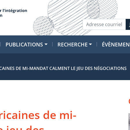
PUBLICATIONS
RECHERCHE
ÉVÈNEMEN
ICAINES DE MI-MANDAT CALMENT LE JEU DES NÉGOCIATIONS
ricaines de mi-
 jeu des