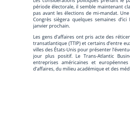
Les considérations politiques prenant le 
période électorale, il semble maintenant cla
pas avant les élections de mi-mandat. Une o
Congrès siègera quelques semaines d’ici
janvier prochain.
Les gens d’affaires ont pris acte des rétic
transatlantique (TTIP) et certains d’entre 
villes des États-Unis pour présenter l’évent
jour plus positif. Le Trans-Atlantic Bus
entreprises américaines et européennes
d’affaires, du milieu académique et des méd