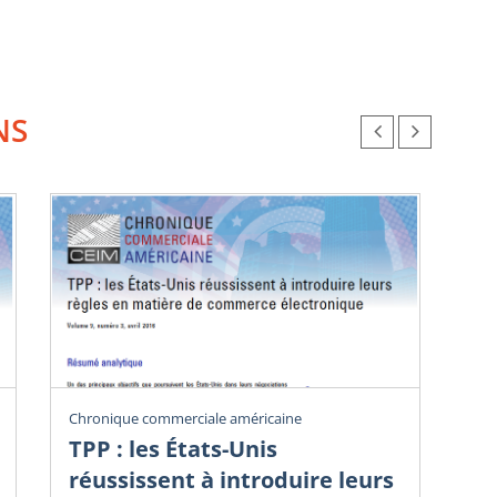
NS
Chronique commerciale américaine
Chr
TPP : les États-Unis
Dé
réussissent à introduire leurs
i