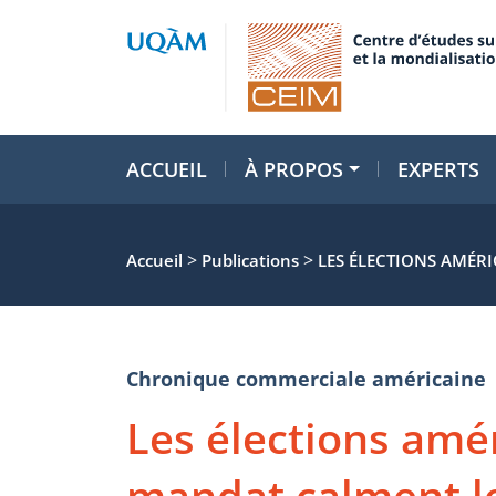
ACCUEIL
À PROPOS
EXPERTS
>
>
Accueil
Publications
LES ÉLECTIONS AMÉR
Chronique commerciale américaine
Les élections amé
mandat calment le