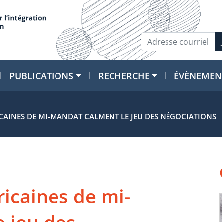
PUBLICATIONS
RECHERCHE
ÉVÈNEMEN
ICAINES DE MI-MANDAT CALMENT LE JEU DES NÉGOCIATIONS
ricaines de mi-
 jeu des