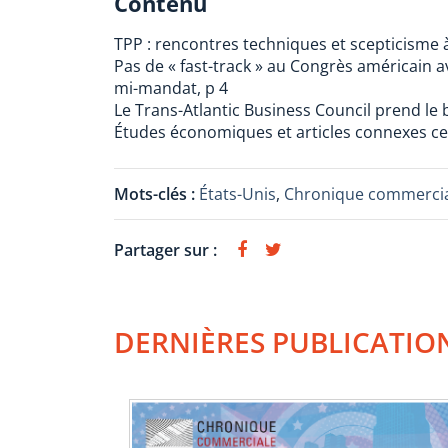
Contenu
TPP : rencontres techniques et scepticisme 
Pas de « fast-track » au Congrès américain a
mi-mandat, p 4
Le Trans-Atlantic Business Council prend le 
Études économiques et articles connexes ce 
Mots-clés :
États-Unis
,
Chronique commercia
Partager sur :
DERNIÈRES PUBLICATIO