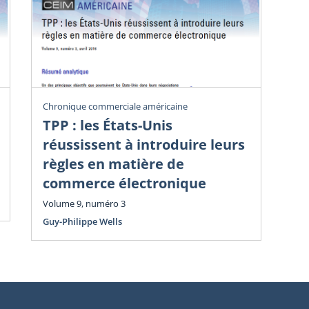
Chronique commerciale américaine
Chr
TPP : les États-Unis
Dé
réussissent à introduire leurs
i
règles en matière de
Vol
commerce électronique
Guy
Volume 9, numéro 3
Guy-Philippe Wells