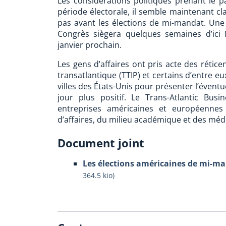
Les considérations politiques prenant le 
période électorale, il semble maintenant cla
pas avant les élections de mi-mandat. Une o
Congrès siègera quelques semaines d’ici
janvier prochain.
Les gens d’affaires ont pris acte des rétic
transatlantique (TTIP) et certains d’entre 
villes des États-Unis pour présenter l’évent
jour plus positif. Le Trans-Atlantic Bus
entreprises américaines et européennes
d’affaires, du milieu académique et des méd
Document joint
Les élections américaines de mi-ma
364.5 kio
)