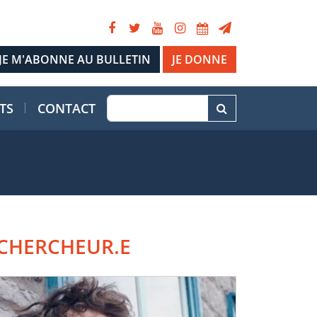
JE DONNE
TS
CONTACT
CHERCHEUR.E