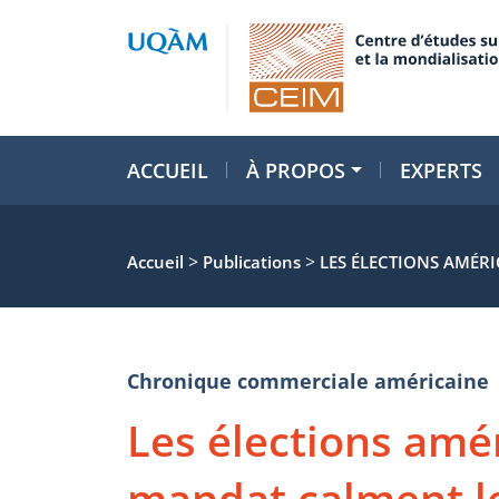
ACCUEIL
À PROPOS
EXPERTS
>
>
Accueil
Publications
LES ÉLECTIONS AMÉR
Chronique commerciale américaine
Les élections amé
mandat calment le