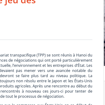
ariat transpacifique (TPP) se sont réunis à Hanoi du
ces de négociations qui ont porté particulièrement
ctuelle, l’environnement et les entreprises d’État. Les
e devaient pas mener vers une avancée notable du
devront se faire plus tard au niveau politique. La
oujours non résolu entre le Japon et les États-Unis
produits agricoles. Après une rencontre au début du
 rencontrés à nouveau ces jours-ci pour tenter de
 de tout le processus de négociation.