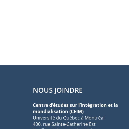
NOUS JOINDRE
Centre d’études sur l’intégration et la
mondialisation (CEIM)
Université du Québec à Montréal
400, rue Sainte-Catherine Est