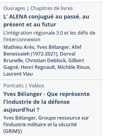
Ouvrages
|
Chapitres de livres
L’ ALENA conjugué au passé, au
présent et au futur
L’intégration régionale 3.0 et les défis de
l’interconnexion
Mathieu Arès
,
Yves Bélanger
,
Afef
Benessaieh (1972-2021)
,
Dorval
Brunelle
,
Christian Deblock
,
Gilbert
Gagné
,
Henri Regnault
,
Michèle Rioux
,
Laurent Viau
Portraits
|
Vidéos
Yves Bélanger - Que représente
l’industrie de la défense
aujourd’hui ?
Yves Bélanger
,
Groupe ressource sur
l’industrie militaire et la sécurité
(GRIMS)