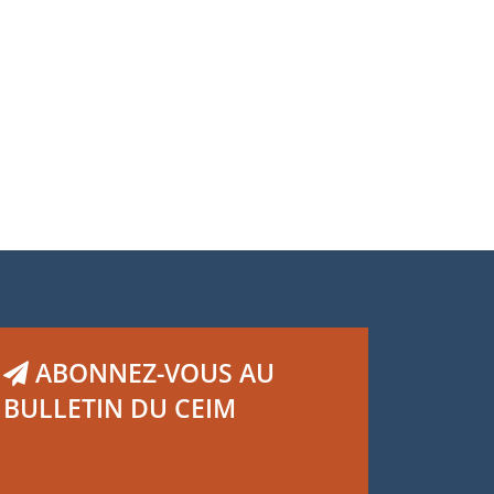
ABONNEZ-VOUS AU
BULLETIN DU CEIM