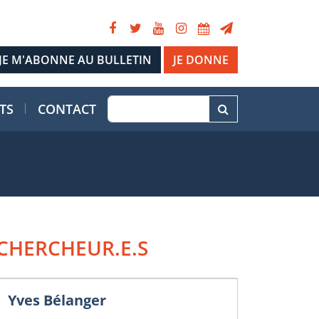
JE DONNE
TS
CONTACT
CHERCHEUR.E.S
Yves Bélanger