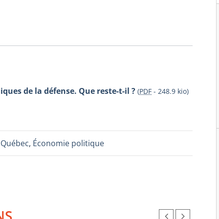
ues de la défense. Que reste-t-il ?
(
PDF
-
248.9 kio
)
,
Québec
,
Économie politique
NS