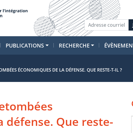
PUBLICATIONS
RECHERCHE
ÉVÈNEMEN
TOMBÉES ÉCONOMIQUES DE LA DÉFENSE. QUE RESTE-T-IL ?
 retombées
 défense. Que reste-