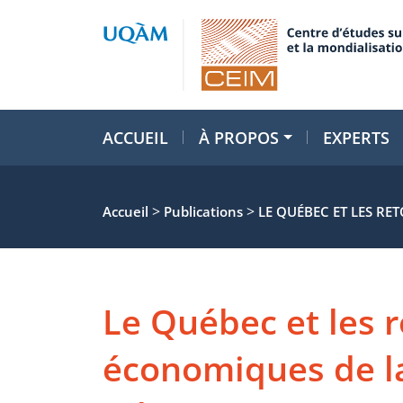
ACCUEIL
À PROPOS
EXPERTS
>
>
Accueil
Publications
LE QUÉBEC ET LES RE
Le Québec et les
économiques de la