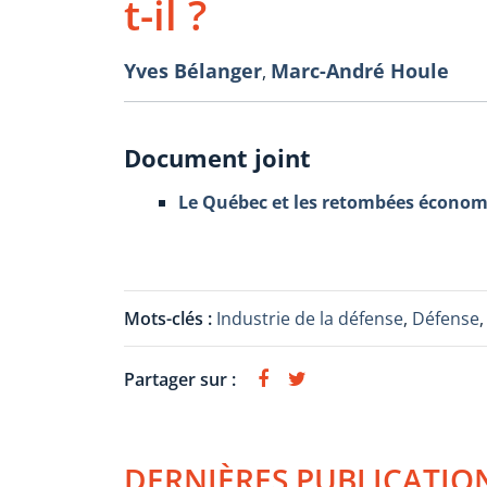
t-il ?
Yves Bélanger
Marc-André Houle
,
Document joint
Le Québec et les retombées économiq
Mots-clés :
Industrie de la défense
,
Défense
Partager sur :
DERNIÈRES PUBLICATIO