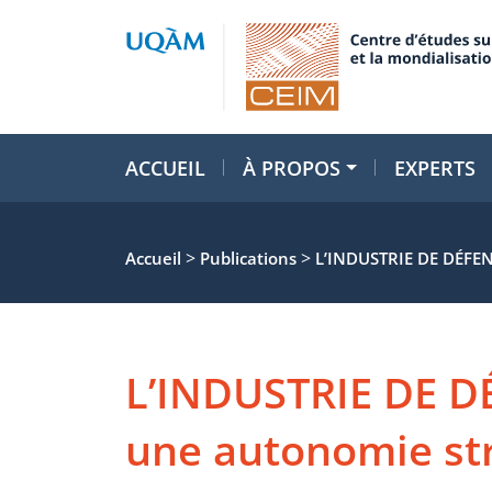
ACCUEIL
À PROPOS
EXPERTS
>
>
Accueil
Publications
L’INDUSTRIE DE DÉF
L’INDUSTRIE DE D
une autonomie st