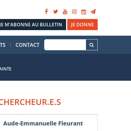
JE DONNE
TS
CONTACT
AINTE
CHERCHEUR.E.S
Aude-Emmanuelle Fleurant