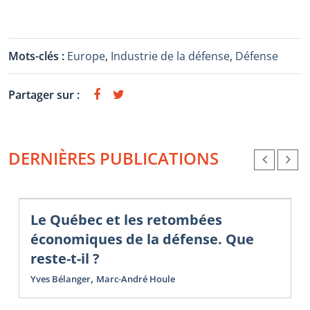
Mots-clés :
Europe
,
Industrie de la défense
,
Défense
Partager sur :
DERNIÈRES PUBLICATIONS
Le Québec et les retombées
économiques de la défense. Que
reste-t-il ?
,
Yves Bélanger
Marc-André Houle